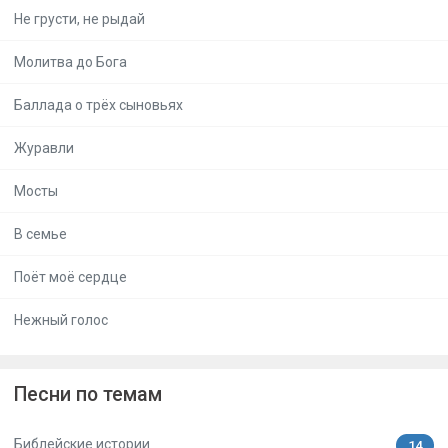
Не грусти, не рыдай
Молитва до Бога
Баллада о трёх сыновьях
Журавли
Мосты
В семье
Поёт моё сердце
Нежный голос
Песни по темам
Библейские истории
14