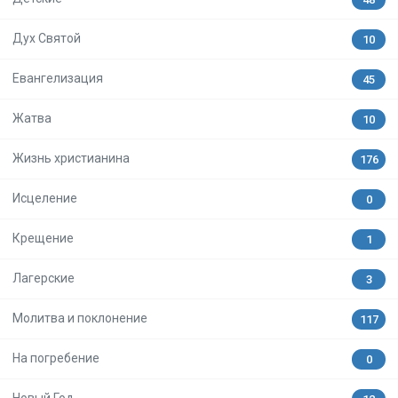
Дух Святой
10
Евангелизация
45
Жатва
10
Жизнь христианина
176
Исцеление
0
Крещение
1
Лагерские
3
Молитва и поклонение
117
На погребение
0
Новый Год