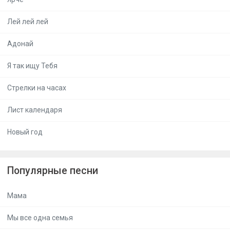
Лей лей лей
Адонай
Я так ищу Тебя
Стрелки на часах
Лист календаря
Новый год
Популярные песни
Мама
Мы все одна семья