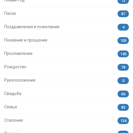
12
Пасха
87
Поздравления и пожелания
4
Покаяние и прощение
105
Прославление
145
Рождество
78
Рукоположение
0
Свадьба
66
Семья
83
Спасение
134