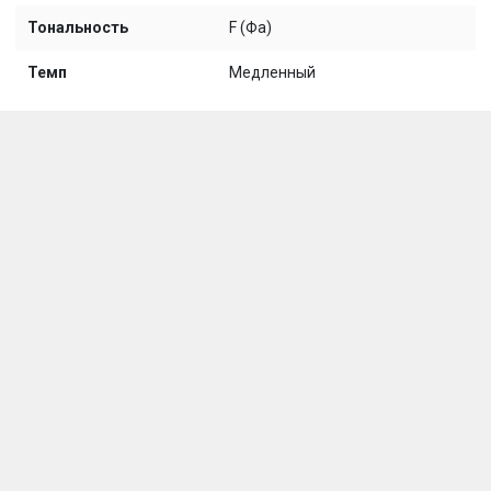
Тональность
F (Фа)
Темп
Медленный