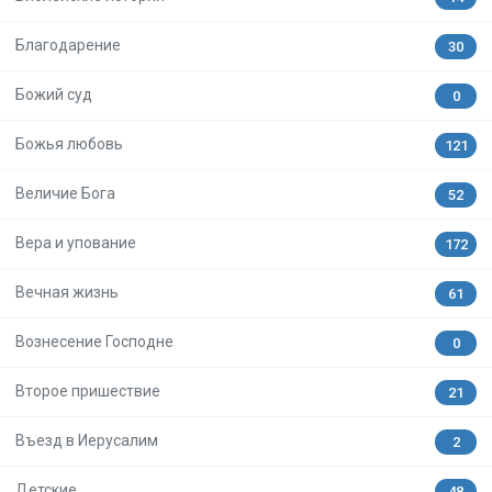
Благодарение
30
Божий суд
0
Божья любовь
121
Величие Бога
52
Вера и упование
172
Вечная жизнь
61
Вознесение Господне
0
Второе пришествие
21
Въезд в Иерусалим
2
Детские
48