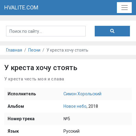
HVALITE.COM
Главная
Песни
У креста хочу стоять
У креста хочу стоять
У креста честь моя и слава
Исполнитель
Симон Хорольский
Альбом
Новое небо
, 2018
Номер трека
№5
Язык
Русский