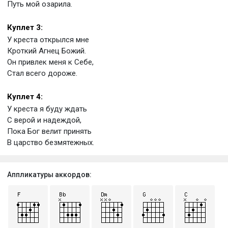
Путь мой озарила.
Куплет 3:
У креста открылся мне
Кроткий Агнец Божий.
Он привлек меня к Себе,
Стал всего дороже.
Куплет 4:
У креста я буду ждать
С верой и надеждой,
Пока Бог велит принять
В царство безмятежных.
Аппликатуры аккордов: