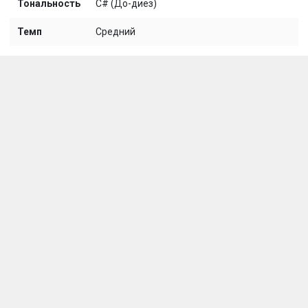
Тональность
C# (До-диез)
Темп
Средний