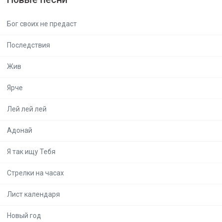
Бог своих не предаст
Последствия
Жив
Ярче
Лей лей лей
Адонай
Я так ищу Тебя
Стрелки на часах
Лист календаря
Новый год