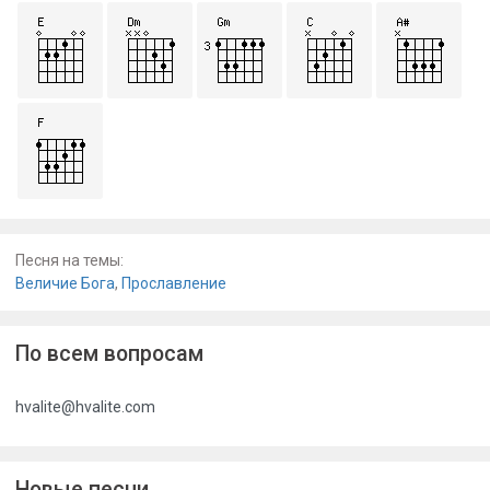
Песня на темы:
Величие Бога
,
Прославление
По всем вопросам
hvalite@hvalite.com
Новые песни