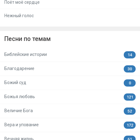
Поёт моё сердце
Нежный голос
Песни по темам
Библейские истории
14
Благодарение
30
Божий суд
0
Божья любовь
121
Величие Бога
52
Вера и упование
172
Вечная жизнь
61