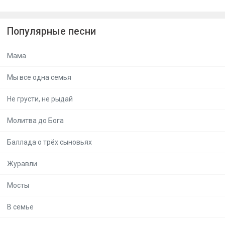
Популярные песни
Мама
Мы все одна семья
Не грусти, не рыдай
Молитва до Бога
Баллада о трёх сыновьях
Журавли
Мосты
В семье