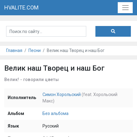
HVALITE.COM
Главная
Песни
Велик наш Творец и наш Бог
Велик наш Творец и наш Бог
Велик! - говорили цветы
Симон Хорольский
(feat. Хорольский
Исполнитель
Макс)
Альбом
Без альбома
Язык
Русский