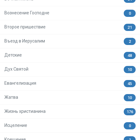
Вознесение Господне
0
Второе пришествие
21
Въезд в Иерусалим
2
Детские
48
Дух Святой
10
Евангелизация
45
Жатва
10
Жизнь христианина
176
Исцеление
0
Крещение
1