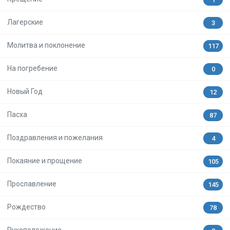
Лагерские
3
Молитва и поклонение
117
На погребение
0
Новый Год
12
Пасха
87
Поздравления и пожелания
4
Покаяние и прощение
105
Прославление
145
Рождество
78
Рукоположение