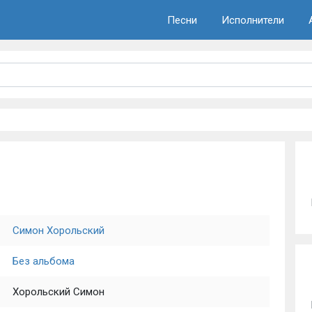
Песни
Исполнители
Симон Хорольский
Без альбома
Хорольский Симон