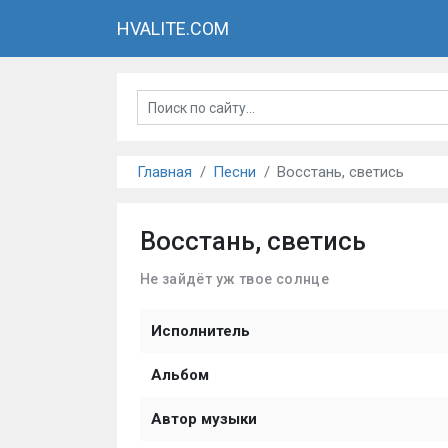
HVALITE.COM
Главная
Песни
Восстань, светись
Восстань, светись
Не зайдёт уж твое солнце
Исполнитель
Альбом
Автор музыки