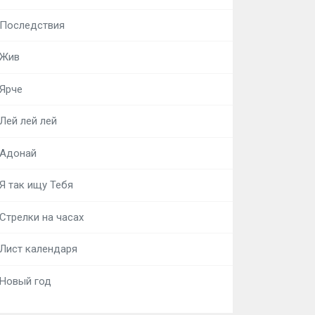
Последствия
Жив
Ярче
Лей лей лей
Адонай
Я так ищу Тебя
Стрелки на часах
Лист календаря
Новый год