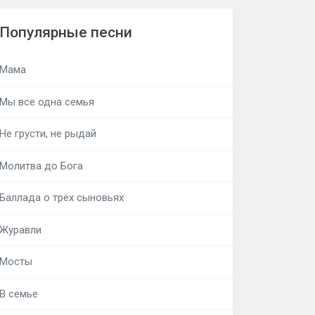
Популярные песни
Мама
Мы все одна семья
Не грусти, не рыдай
Молитва до Бога
Баллада о трёх сыновьях
Журавли
Мосты
В семье