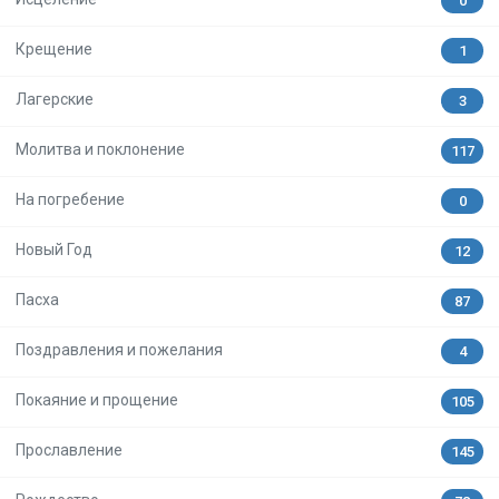
0
Крещение
1
Лагерские
3
Молитва и поклонение
117
На погребение
0
Новый Год
12
Пасха
87
Поздравления и пожелания
4
Покаяние и прощение
105
Прославление
145