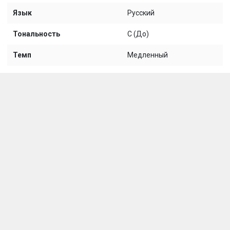
Язык
Русский
Тональность
C (До)
Темп
Медленный