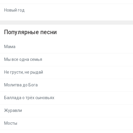
Новый год
Популярные песни
Мама
Мы все одна семья
Не грусти, не рыдай
Молитва до Бога
Баллада о трёх сыновьях
Журавли
Мосты