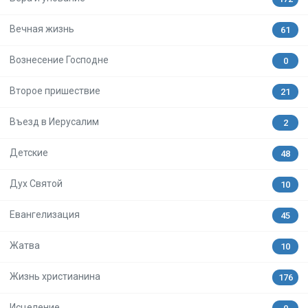
Вечная жизнь
61
Вознесение Господне
0
Второе пришествие
21
Въезд в Иерусалим
2
Детские
48
Дух Святой
10
Евангелизация
45
Жатва
10
Жизнь христианина
176
Исцеление