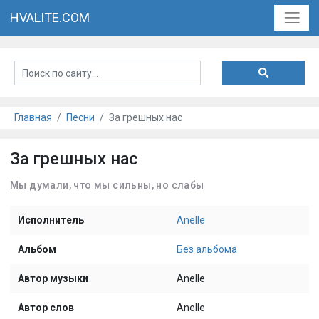
HVALITE.COM
Главная
Песни
За грешных нас
За грешных нас
Мы думали, что мы сильны, но слабы
Исполнитель
Anelle
Альбом
Без альбома
Автор музыки
Anelle
Автор слов
Anelle