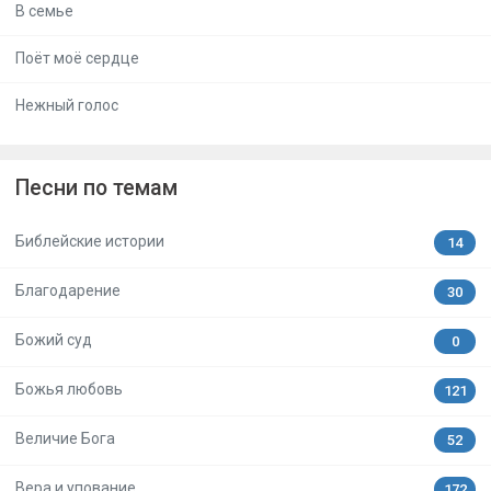
В семье
Поёт моё сердце
Нежный голос
Песни по темам
Библейские истории
14
Благодарение
30
Божий суд
0
Божья любовь
121
Величие Бога
52
Вера и упование
172