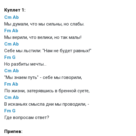
Куплет 1:
Cm
Ab
Мы думали, что мы сильны, но слабы.
Fm
Ab
Мы верили, что велики, но так малы!
Cm
Ab
Себе мы льстили: "Нам не будет равных!"
Fm
G
Но разбиты мечты...
Cm
Ab
"Мы знаем путь" - себе мы говорили,
Fm
Ab
По жизни, затерявшись в бренной суете,
Cm
Ab
В исканьях смысла дни мы проводили, -
Fm
G
Где вопросам ответ?
Припев: