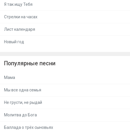
Я так ищу Тебя
Стрелки на часах
Лист календаря
Новый год
Популярные песни
Мама
Мы все одна семья
Не грусти, не рыдай
Молитва до Бога
Баллада о трёх сыновьях