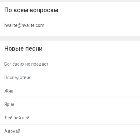
По всем вопросам
hvalite@hvalite.com
Новые песни
Бог своих не предаст
Последствия
Жив
Ярче
Лей лей лей
Адонай