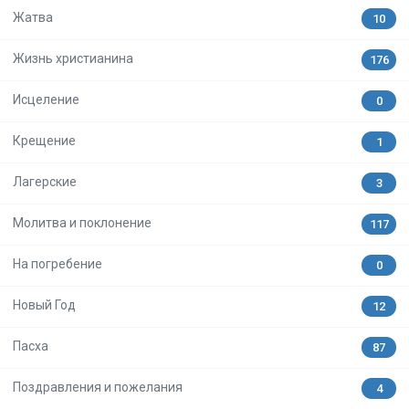
Жатва
10
Жизнь христианина
176
Исцеление
0
Крещение
1
Лагерские
3
Молитва и поклонение
117
На погребение
0
Новый Год
12
Пасха
87
Поздравления и пожелания
4