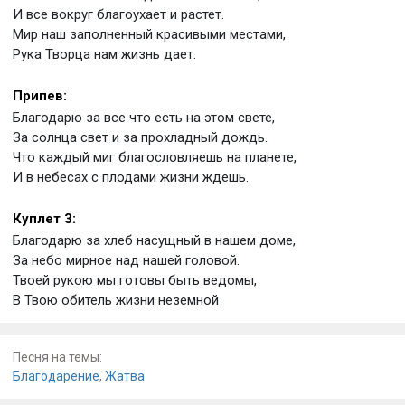
И все вокруг благоухает и растет.
Мир наш заполненный красивыми местами,
Рука Творца нам жизнь дает.
Припев:
Благодарю за все что есть на этом свете,
За солнца свет и за прохладный дождь.
Что каждый миг благословляешь на планете,
И в небесах с плодами жизни ждешь.
Куплет 3:
Благодарю за хлеб насущный в нашем доме,
За небо мирное над нашей головой.
Твоей рукою мы готовы быть ведомы,
В Твою обитель жизни неземной
Песня на темы:
Благодарение
,
Жатва