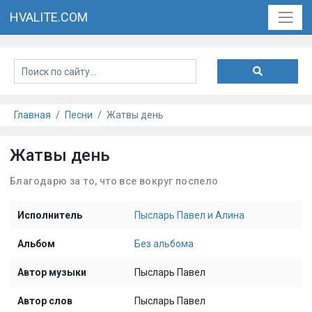
HVALITE.COM
Главная
Песни
Жатвы день
Жатвы день
Благодарю за то, что все вокруг поспело
Исполнитель
Пысларь Павел и Алина
Альбом
Без альбома
Автор музыки
Пысларь Павел
Автор слов
Пысларь Павел