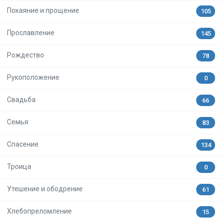
Покаяние и прощение
105
Прославление
145
Рождество
78
Рукоположение
0
Свадьба
66
Семья
83
Спасение
134
Троица
0
Утешение и ободрение
61
Хлебопреломление
15