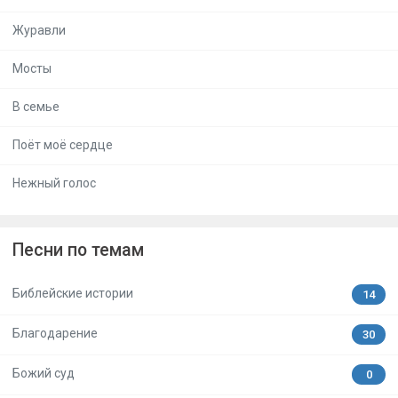
Журавли
Мосты
В семье
Поёт моё сердце
Нежный голос
Песни по темам
Библейские истории
14
Благодарение
30
Божий суд
0