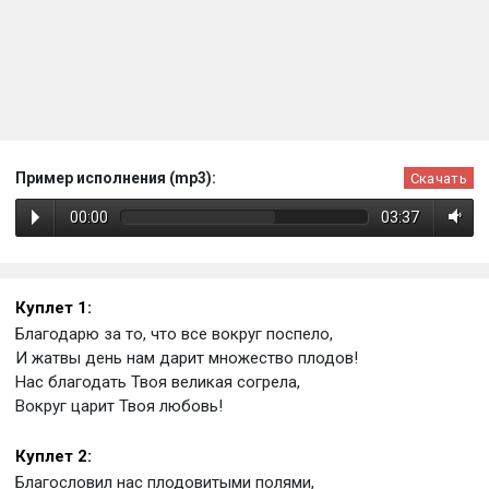
Пример исполнения (mp3):
Скачать
00:00
03:37
Куплет 1:
Благодарю за то, что все вокруг поспело,
И жатвы день нам дарит множество плодов!
Нас благодать Твоя великая согрела,
Вокруг царит Твоя любовь!
Куплет 2:
Благословил нас плодовитыми полями,