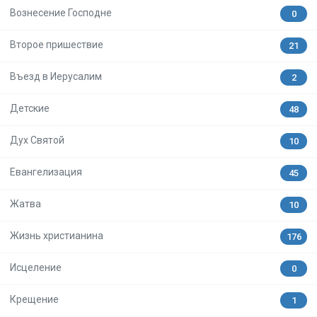
Вознесение Господне
0
Второе пришествие
21
Въезд в Иерусалим
2
Детские
48
Дух Святой
10
Евангелизация
45
Жатва
10
Жизнь христианина
176
Исцеление
0
Крещение
1