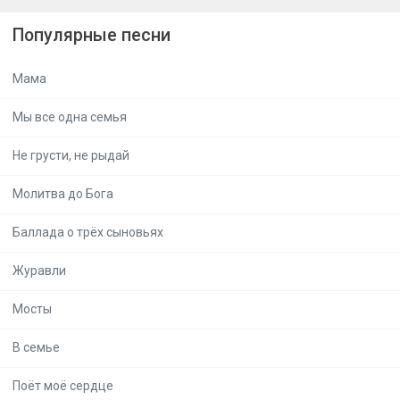
Популярные песни
Мама
Мы все одна семья
Не грусти, не рыдай
Молитва до Бога
Баллада о трёх сыновьях
Журавли
Мосты
В семье
Поёт моё сердце