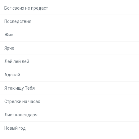
Бог своих не предаст
Последствия
Жив
Ярче
Лей лей лей
Адонай
Я так ищу Тебя
Стрелки на часах
Лист календаря
Новый год