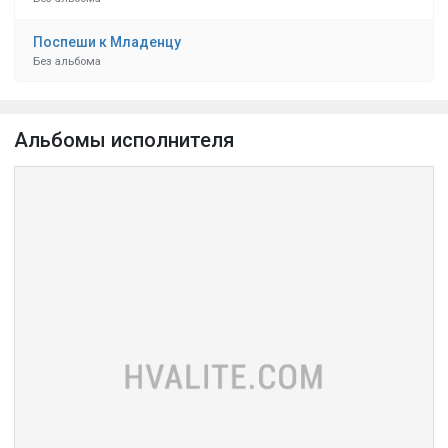
Поспеши к Младенцу
Без альбома
Альбомы исполнителя