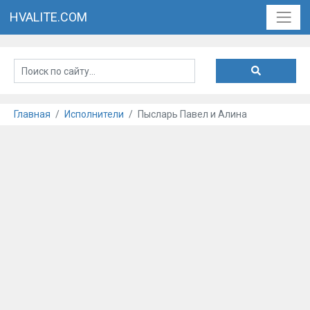
HVALITE.COM
Главная
Исполнители
Пысларь Павел и Алина