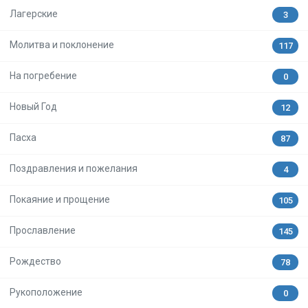
Лагерские
3
Молитва и поклонение
117
На погребение
0
Новый Год
12
Пасха
87
Поздравления и пожелания
4
Покаяние и прощение
105
Прославление
145
Рождество
78
Рукоположение
0