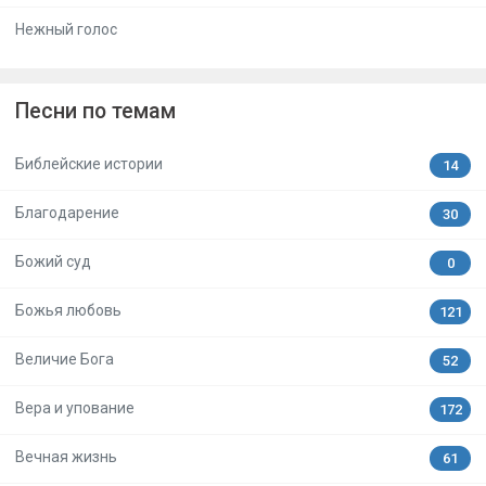
Нежный голос
Песни по темам
Библейские истории
14
Благодарение
30
Божий суд
0
Божья любовь
121
Величие Бога
52
Вера и упование
172
Вечная жизнь
61