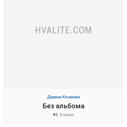
Дарина Кочанжи
Без альбома
6 песен