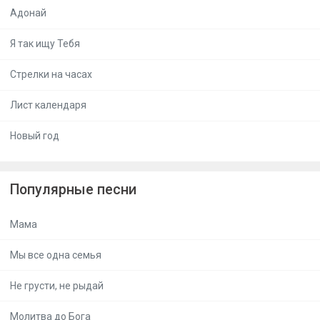
Адонай
Я так ищу Тебя
Стрелки на часах
Лист календаря
Новый год
Популярные песни
Мама
Мы все одна семья
Не грусти, не рыдай
Молитва до Бога