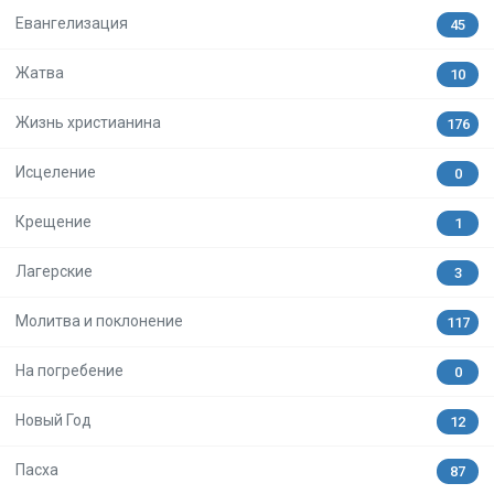
Евангелизация
45
Жатва
10
Жизнь христианина
176
Исцеление
0
Крещение
1
Лагерские
3
Молитва и поклонение
117
На погребение
0
Новый Год
12
Пасха
87