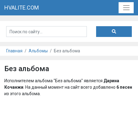
HVALITE.COM
Главная
Альбомы
Без альбома
Без альбома
Исполнителем альбома "Без альбома" является
Дарина
Кочанжи
. На данный момент на сайт всего добавлено
6 песен
из этого альбома.