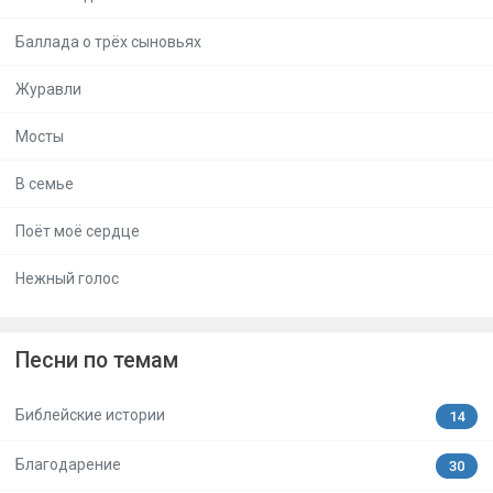
Баллада о трёх сыновьях
Журавли
Мосты
В семье
Поёт моё сердце
Нежный голос
Песни по темам
Библейские истории
14
Благодарение
30