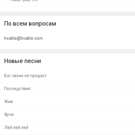
Номер трека: n/a
По всем вопросам
hvalite@hvalite.com
Новые песни
Бог своих не предаст
Последствия
Жив
Ярче
Лей лей лей