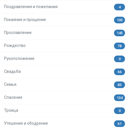
Поздравления и пожелания
4
Покаяние и прощение
105
Прославление
145
Рождество
78
Рукоположение
0
Свадьба
66
Семья
83
Спасение
134
Троица
0
Утешение и ободрение
61