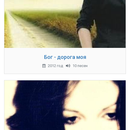
Бог - дорога моя
2012 год
10 песен