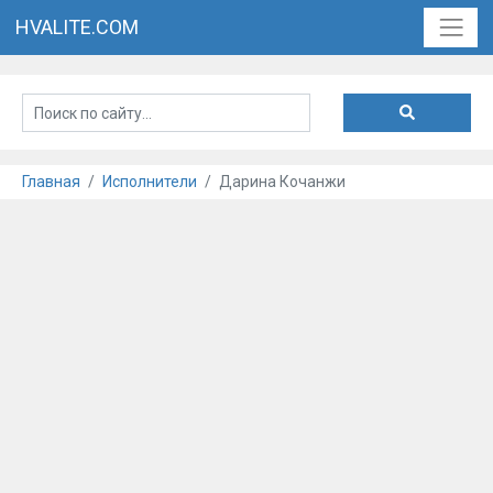
HVALITE.COM
Главная
Исполнители
Дарина Кочанжи