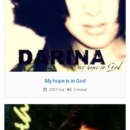
My hope is in God
2007 год
2 песни