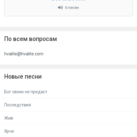
6 песен
По всем вопросам
hvalite@hvalite.com
Новые песни
Бог своих не предаст
Последствия
Жив
Ярче