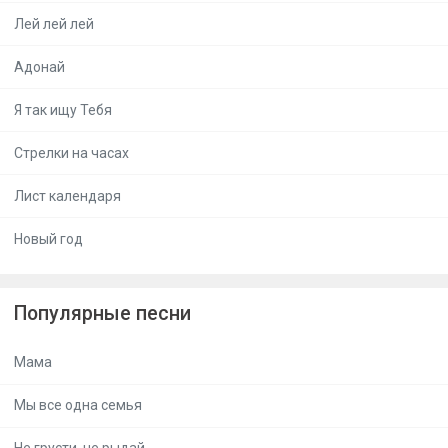
Лей лей лей
Адонай
Я так ищу Тебя
Стрелки на часах
Лист календаря
Новый год
Популярные песни
Мама
Мы все одна семья