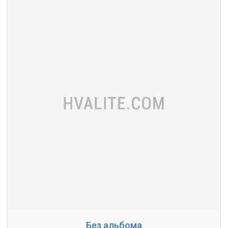
Без альбома