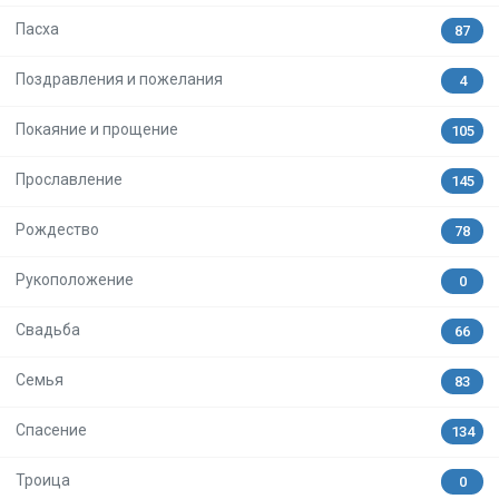
Пасха
87
Поздравления и пожелания
4
Покаяние и прощение
105
Прославление
145
Рождество
78
Рукоположение
0
Свадьба
66
Семья
83
Спасение
134
Троица
0