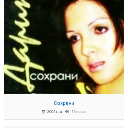
Сохрани
2005 год
10 песен