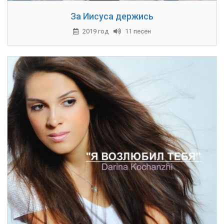
За Иисуса держись
2019 год
11 песен