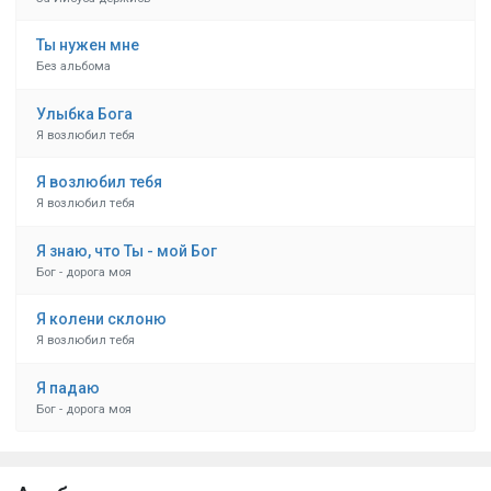
Ты нужен мне
Без альбома
Улыбка Бога
Я возлюбил тебя
Я возлюбил тебя
Я возлюбил тебя
Я знаю, что Ты - мой Бог
Бог - дорога моя
Я колени склоню
Я возлюбил тебя
Я падаю
Бог - дорога моя