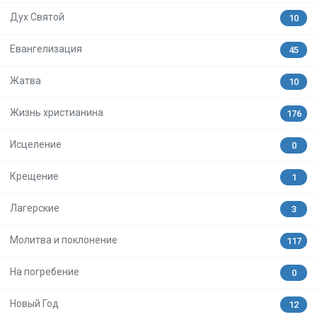
Дух Святой
10
Евангелизация
45
Жатва
10
Жизнь христианина
176
Исцеление
0
Крещение
1
Лагерские
3
Молитва и поклонение
117
На погребение
0
Новый Год
12