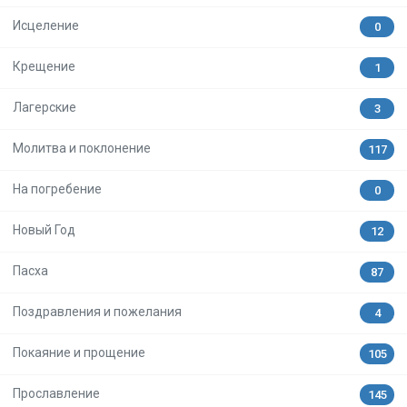
Исцеление
0
Крещение
1
Лагерские
3
Молитва и поклонение
117
На погребение
0
Новый Год
12
Пасха
87
Поздравления и пожелания
4
Покаяние и прощение
105
Прославление
145