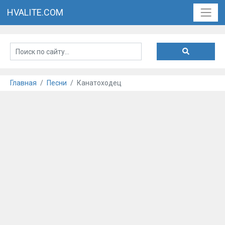
HVALITE.COM
Главная
Песни
Канатоходец