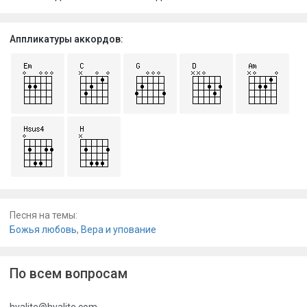
Аппликатуры аккордов:
Песня на темы:
Божья любовь
,
Вера и упование
По всем вопросам
hvalite@hvalite.com