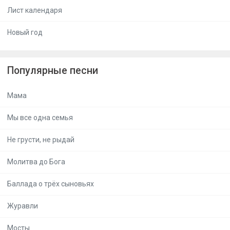
Лист календаря
Новый год
Популярные песни
Мама
Мы все одна семья
Не грусти, не рыдай
Молитва до Бога
Баллада о трёх сыновьях
Журавли
Мосты