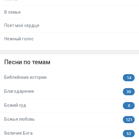
В семье
Поёт моё сердце
Нежный голос
Песни по темам
Библейские истории
14
Благодарение
30
Божий суд
0
Божья любовь
121
Величие Бога
52