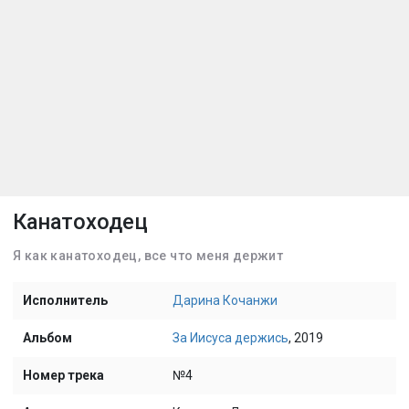
Канатоходец
Я как канатоходец, все что меня держит
Исполнитель
Дарина Кочанжи
Альбом
За Иисуса держись
, 2019
Номер трека
№4