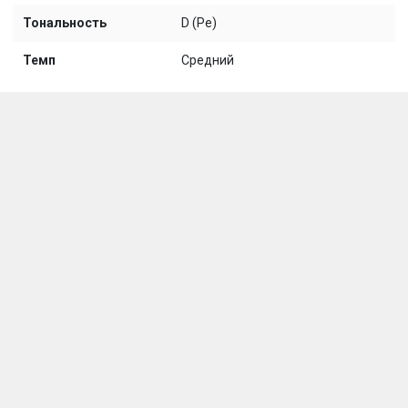
Тональность
D (Ре)
Темп
Средний