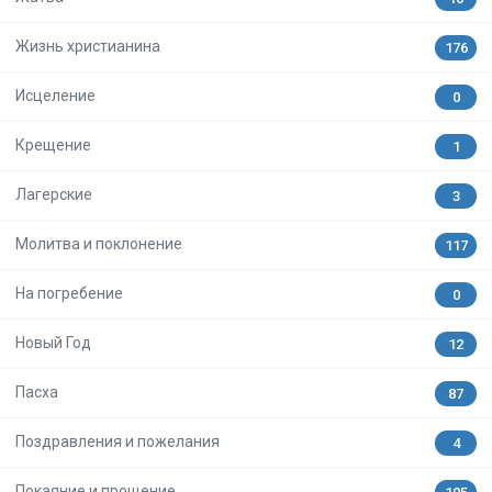
Жизнь христианина
176
Исцеление
0
Крещение
1
Лагерские
3
Молитва и поклонение
117
На погребение
0
Новый Год
12
Пасха
87
Поздравления и пожелания
4
Покаяние и прощение