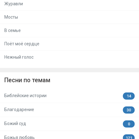
Журавли
Мосты
В семье
Поёт моё сердце
Нежный голос
Песни по темам
Библейские истории
14
Благодарение
30
Божий суд
0
Божья любовь
121