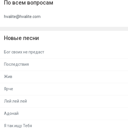
По всем вопросам
hvalite@hvalite.com
Новые песни
Бог своих не предаст
Последствия
Жив
Ярче
Лей лей лей
Адонай
Я так ищу Тебя