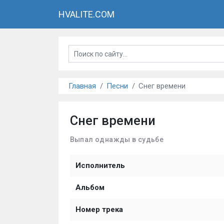
HVALITE.COM
Главная
Песни
Снег времени
Снег времени
Выпал однажды в судьбе
Исполнитель
Альбом
Номер трека