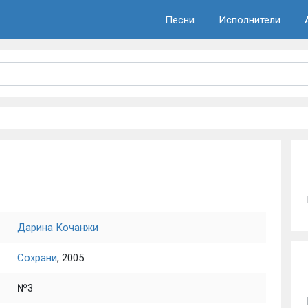
Песни
Исполнители
Дарина Кочанжи
Сохрани
, 2005
№3