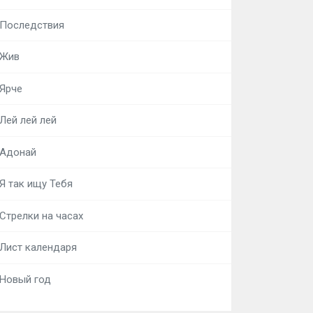
Последствия
Жив
Ярче
Лей лей лей
Адонай
Я так ищу Тебя
Стрелки на часах
Лист календаря
Новый год