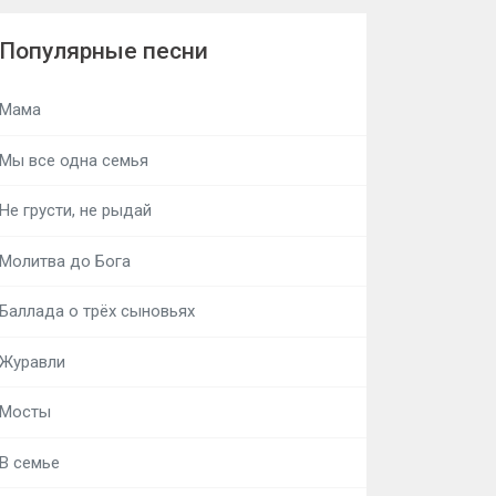
Популярные песни
Мама
Мы все одна семья
Не грусти, не рыдай
Молитва до Бога
Баллада о трёх сыновьях
Журавли
Мосты
В семье