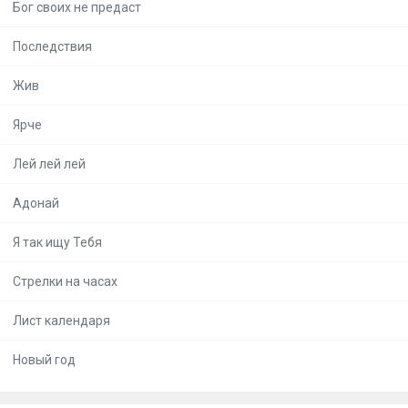
Бог своих не предаст
Последствия
Жив
Ярче
Лей лей лей
Адонай
Я так ищу Тебя
Стрелки на часах
Лист календаря
Новый год