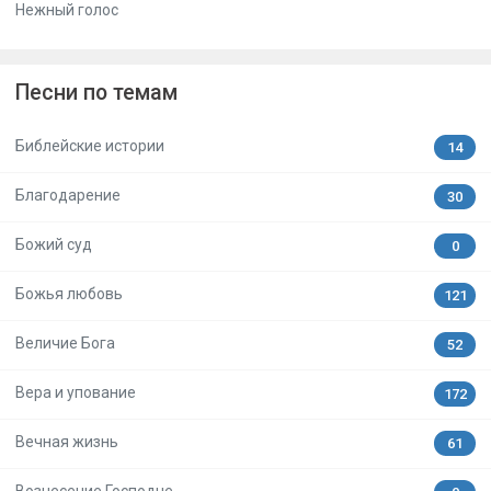
Нежный голос
Песни по темам
Библейские истории
14
Благодарение
30
Божий суд
0
Божья любовь
121
Величие Бога
52
Вера и упование
172
Вечная жизнь
61