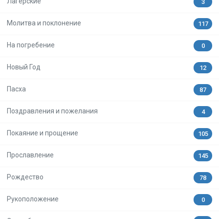
Лагерские
3
Молитва и поклонение
117
На погребение
0
Новый Год
12
Пасха
87
Поздравления и пожелания
4
Покаяние и прощение
105
Прославление
145
Рождество
78
Рукоположение
0