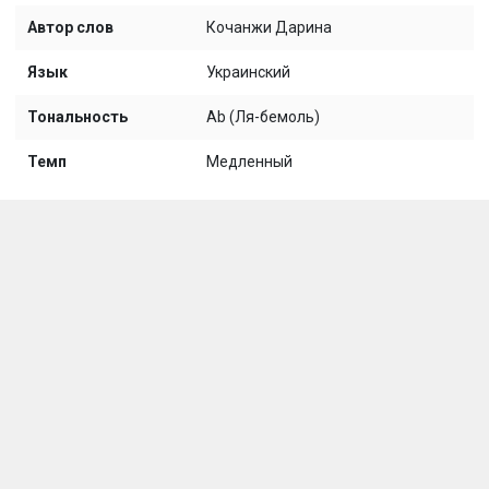
Автор слов
Кочанжи Дарина
Язык
Украинский
Тональность
Ab (Ля-бемоль)
Темп
Медленный