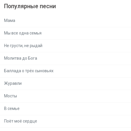
Популярные песни
Мама
Мы все одна семья
Не грусти, не рыдай
Молитва до Бога
Баллада о трёх сыновьях
Журавли
Мосты
В семье
Поёт моё сердце