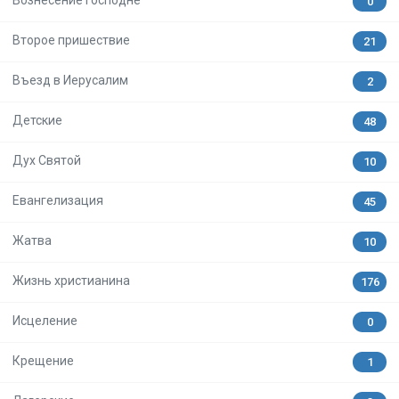
Вознесение Господне
0
Второе пришествие
21
Въезд в Иерусалим
2
Детские
48
Дух Святой
10
Евангелизация
45
Жатва
10
Жизнь христианина
176
Исцеление
0
Крещение
1