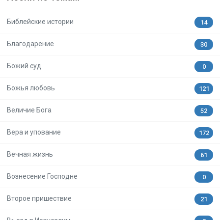
Библейские истории
14
Благодарение
30
Божий суд
0
Божья любовь
121
Величие Бога
52
Вера и упование
172
Вечная жизнь
61
Вознесение Господне
0
Второе пришествие
21