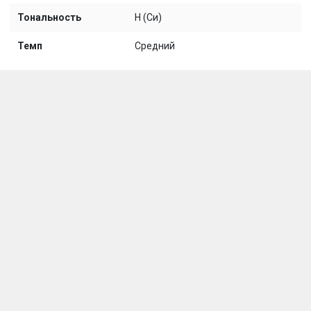
Тональность
H (Си)
Темп
Средний