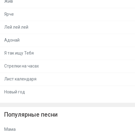
Жив
Ярче
Лей лей лей
Адонай
Я так ищу Тебя
Стрелки на часах
Лист календаря
Новый год
Популярные песни
Мама