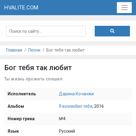
HVALITE.COM
Главная
Песни
Бог тебя так любит
Бог тебя так любит
Ты жизнь прожить спешил
Исполнитель
Дарина Кочанжи
Альбом
Я возлюбил тебя
, 2016
Номер трека
№4
Язык
Русский