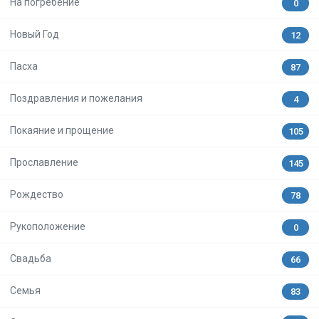
На погребение
0
Новый Год
12
Пасха
87
Поздравления и пожелания
4
Покаяние и прощение
105
Прославление
145
Рождество
78
Рукоположение
0
Свадьба
66
Семья
83