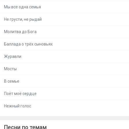
Мы все одна семья
Не грусти, не рыдай
Молитва до Бога
Баллада о трёх сыновьях
Журавли
Мосты
В семье
Поёт моё сердце
Нежный голос
Песни по темам