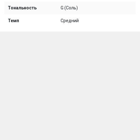
Тональность
G (Соль)
Темп
Средний