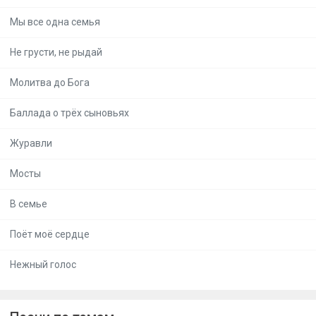
Мы все одна семья
Не грусти, не рыдай
Молитва до Бога
Баллада о трёх сыновьях
Журавли
Мосты
В семье
Поёт моё сердце
Нежный голос