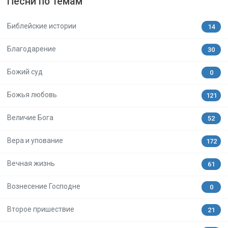
Песни по темам
Библейские истории
14
Благодарение
30
Божий суд
0
Божья любовь
121
Величие Бога
52
Вера и упование
172
Вечная жизнь
61
Вознесение Господне
0
Второе пришествие
21