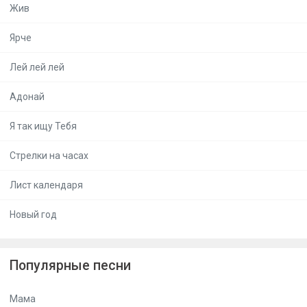
Жив
Ярче
Лей лей лей
Адонай
Я так ищу Тебя
Стрелки на часах
Лист календаря
Новый год
Популярные песни
Мама