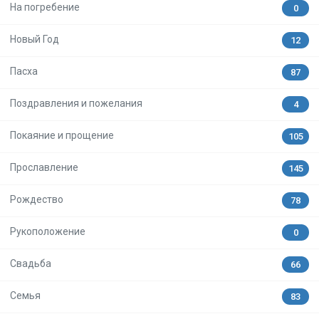
На погребение
0
Новый Год
12
Пасха
87
Поздравления и пожелания
4
Покаяние и прощение
105
Прославление
145
Рождество
78
Рукоположение
0
Свадьба
66
Семья
83