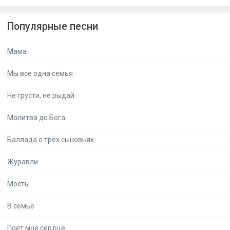
Популярные песни
Мама
Мы все одна семья
Не грусти, не рыдай
Молитва до Бога
Баллада о трёх сыновьях
Журавли
Мосты
В семье
Поёт моё сердце