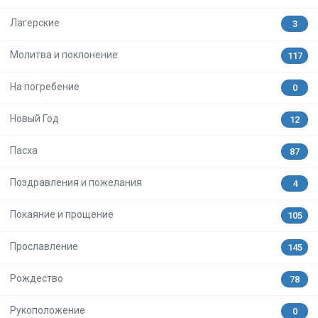
Лагерские
3
Молитва и поклонение
117
На погребение
0
Новый Год
12
Пасха
87
Поздравления и пожелания
4
Покаяние и прощение
105
Прославление
145
Рождество
78
Рукоположение
0