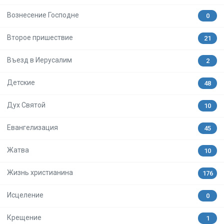
Вознесение Господне
0
Второе пришествие
21
Въезд в Иерусалим
2
Детские
48
Дух Святой
10
Евангелизация
45
Жатва
10
Жизнь христианина
176
Исцеление
0
Крещение
1