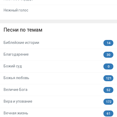
Нежный голос
Песни по темам
Библейские истории
14
Благодарение
30
Божий суд
0
Божья любовь
121
Величие Бога
52
Вера и упование
172
Вечная жизнь
61