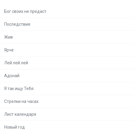
Бог своих не предаст
Последствия
Жив
Ярче
Лей лей лей
Адонай
Я так ищу Тебя
Стрелки на часах
Лист календаря
Новый год