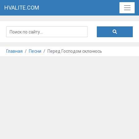
HVALITE.COM
Главная
Песни
Перед Господом склонюсь