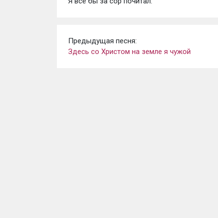
Я все бы за сор почитал.
Предыдущая песня:
Здесь со Христом на земле я чужой