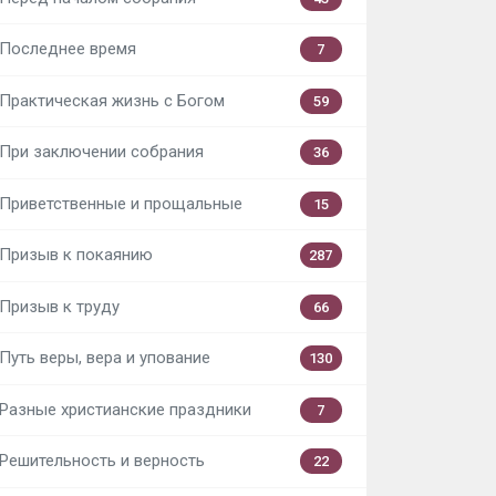
Последнее время
7
Практическая жизнь с Богом
59
При заключении собрания
36
Приветственные и прощальные
15
Призыв к покаянию
287
Призыв к труду
66
Путь веры, вера и упование
130
Разные христианские праздники
7
Решительность и верность
22