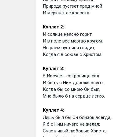
Природа пустеет пред мной
И меркнет ее красота.
Куплет 2:
И солнце неясно горит,
И в поле все мертво кругом;
Но раем пустыня глядит,
Когда я в союзе с Христом.
Куплет 3:
В Иисусе - сокровище сил
И быть с Ним дороже всего:
Когда бы со мною Он был,
Мне было б на сердце легко.
Куплет 4:
Лишь был бы Он близок всегда,
Я б с Ним ничего не желал;
Счастливый любовью Христа,