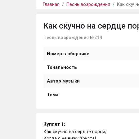
Главная
Песнь возрождения
Как скучн
Как скучно на сердце по
Песнь возрождения №214
Номер в сборнике
Тональность
Автор музыки
Тема
Куплет 1:
Как скучно на сердце порой,
Когда я не вижу Христа!