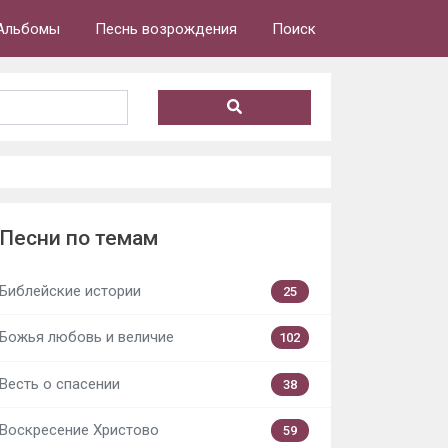
Альбомы
Песнь возрождения
Поиск
Песни по темам
Библейские истории
25
Божья любовь и величие
102
Весть о спасении
38
Воскресение Христово
59