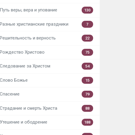
Путь веры, вера и упование
130
Разные христианские праздники
7
Решительность и верность
22
Рождество Христово
75
Следование за Христом
54
Слово Божье
15
Спасение
79
Страдание и смерть Христа
88
Утешение и ободрение
188