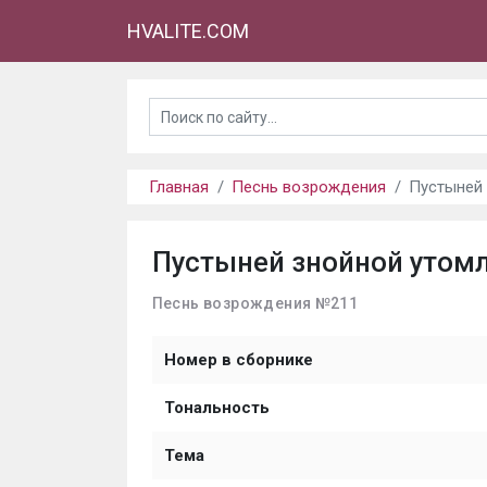
HVALITE.COM
Главная
Песнь возрождения
Пустыней 
Пустыней знойной утомл
Песнь возрождения №211
Номер в сборнике
Тональность
Тема