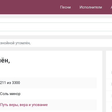
Песни
Исполнители
знойной утомлён,
ён,
211 из 3300
Соль минор
Путь веры, вера и упование