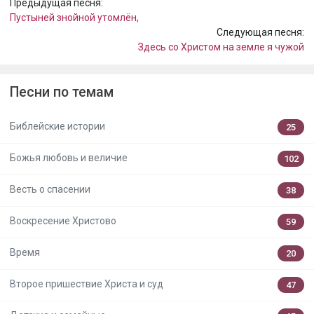
Предыдущая песня:
Пустыней знойной утомлён,
Следующая песня:
Здесь со Христом на земле я чужой
Песни по темам
Библейские истории
25
Божья любовь и величие
102
Весть о спасении
38
Воскресение Христово
59
Время
20
Второе пришествие Христа и суд
47