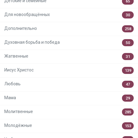
Детские и семейные
65
Для новообращённых
30
Дополнительно
258
Духовная борьба и победа
50
Жатвенные
31
Иисус Христос
139
Любовь
47
Мама
29
Молитвенные
285
Молодёжные
153