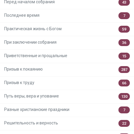
Перед началом собрания
43
Последнее время
7
Практическая жизнь с Богом
59
При заключении собрания
36
Приветственные и прощальные
15
Призыв к покаянию
287
Призыв к труду
66
Путь веры, вера и упование
130
Разные христианские праздники
7
Решительность и верность
22