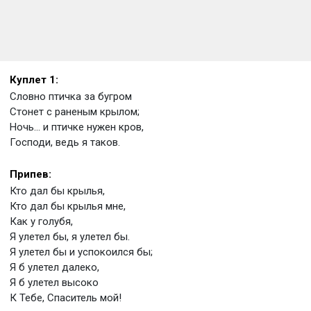
Куплет 1:
Словно птичка за бугром
Стонет с раненым крылом;
Ночь... и птичке нужен кров,
Господи, ведь я таков.
Припев:
Кто дал бы крылья,
Кто дал бы крылья мне,
Как у голубя,
Я улетел бы, я улетел бы.
Я улетел бы и успокоился бы;
Я б улетел далеко,
Я б улетел высоко
К Тебе, Спаситель мой!