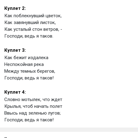
Куплет 2:
Как поблекнувший цветок,
Как завянувший листок,
Как усталый стон ветров, -
Господи, ведь я таков.
Куплет 3:
Как бежит издалека
Неспокойная река
Между темных берегов,
Господи, ведь я таков!
Куплет 4:
Словно мотылек, что ждет
Крылья, чтоб начать полет
Ввысь над зеленью лугов;
Господи, ведь я таков!