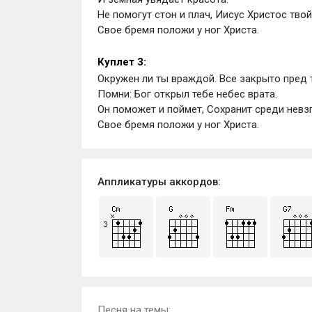
Не помогут стон и плач, Иисус Христос твой
Свое бремя положи у ног Христа.
Куплет 3:
Окружен ли ты враждой. Все закрыто пред 
Помни: Бог открыл тебе небес врата. 
Он поможет и поймет, Сохранит среди невзг
Свое бремя положи у ног Христа.
Аппликатуры аккордов:
Песня на темы: