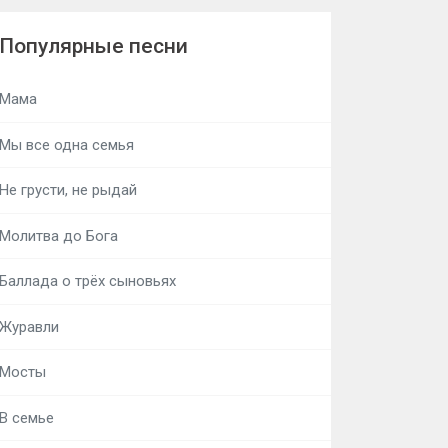
Популярные песни
Мама
Мы все одна семья
Не грусти, не рыдай
Молитва до Бога
Баллада о трёх сыновьях
Журавли
Мосты
В семье