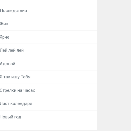
Последствия
Жив
Ярче
Лей лей лей
Адонай
Я так ищу Тебя
Стрелки на часах
Лист календаря
Новый год