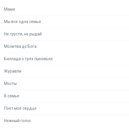
Мама
Мы все одна семья
Не грусти, не рыдай
Молитва до Бога
Баллада о трёх сыновьях
Журавли
Мосты
В семье
Поёт моё сердце
Нежный голос