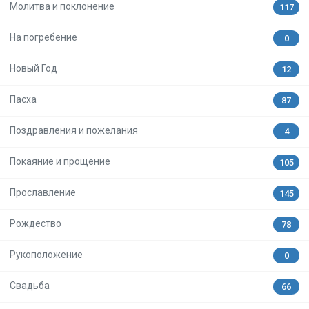
Молитва и поклонение
117
На погребение
0
Новый Год
12
Пасха
87
Поздравления и пожелания
4
Покаяние и прощение
105
Прославление
145
Рождество
78
Рукоположение
0
Свадьба
66