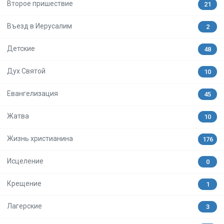
Второе пришествие
21
Въезд в Иерусалим
2
Детские
48
Дух Святой
10
Евангелизация
45
Жатва
10
Жизнь христианина
176
Исцеление
0
Крещение
1
Лагерские
3