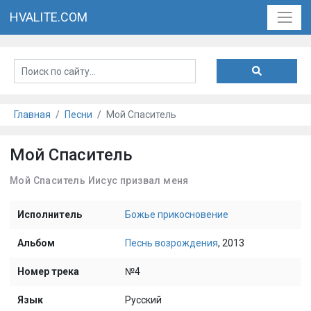
HVALITE.COM
Главная
Песни
Мой Спаситель
Мой Спаситель
Мой Спаситель Иисус призвал меня
Исполнитель
Божье прикосновение
Альбом
Песнь возрождения
, 2013
Номер трека
№4
Язык
Русский