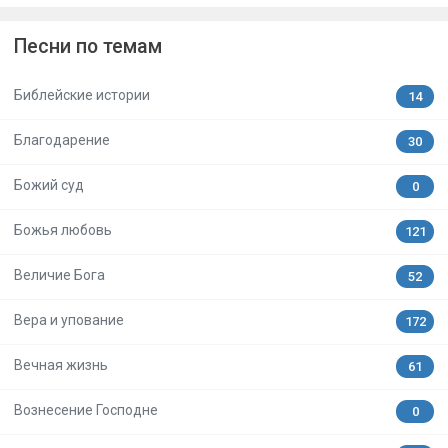
Песни по темам
Библейские истории
14
Благодарение
30
Божий суд
0
Божья любовь
121
Величие Бога
52
Вера и упование
172
Вечная жизнь
61
Вознесение Господне
0