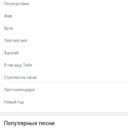
Последствия
Жив
Ярче
Лей лей лей
Адонай
Я так ищу Тебя
Стрелки на часах
Лист календаря
Новый год
Популярные песни