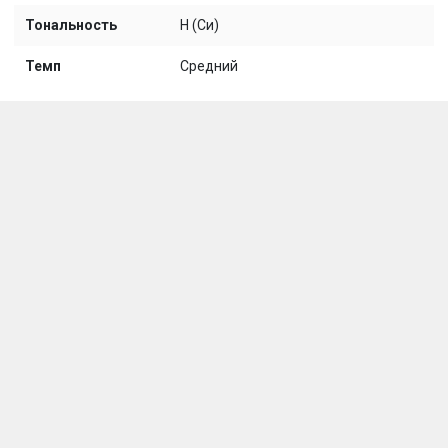
Тональность
H (Си)
Темп
Средний