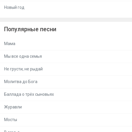
Новый год
Популярные песни
Мама
Мы все одна семья
Не грусти, не рыдай
Молитва до Бога
Баллада о трёх сыновьях
Журавли
Мосты