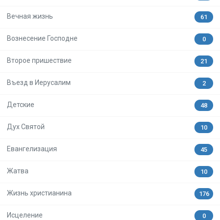
Вечная жизнь
61
Вознесение Господне
0
Второе пришествие
21
Въезд в Иерусалим
2
Детские
48
Дух Святой
10
Евангелизация
45
Жатва
10
Жизнь христианина
176
Исцеление
0