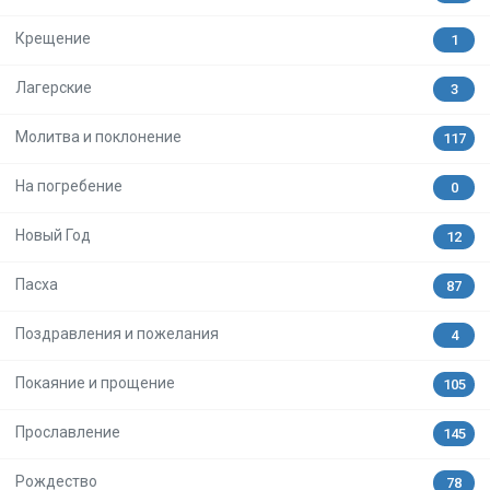
Крещение
1
Лагерские
3
Молитва и поклонение
117
На погребение
0
Новый Год
12
Пасха
87
Поздравления и пожелания
4
Покаяние и прощение
105
Прославление
145
Рождество
78