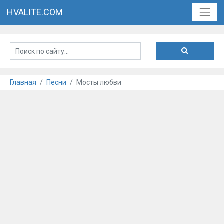
HVALITE.COM
Главная
Песни
Мосты любви