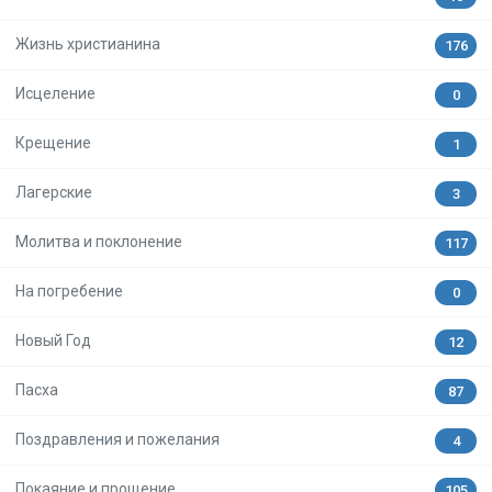
Жизнь христианина
176
Исцеление
0
Крещение
1
Лагерские
3
Молитва и поклонение
117
На погребение
0
Новый Год
12
Пасха
87
Поздравления и пожелания
4
Покаяние и прощение
105