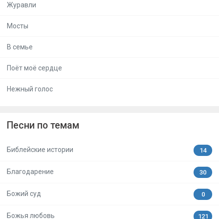
Журавли
Мосты
В семье
Поёт моё сердце
Нежный голос
Песни по темам
Библейские истории
14
Благодарение
30
Божий суд
0
Божья любовь
121