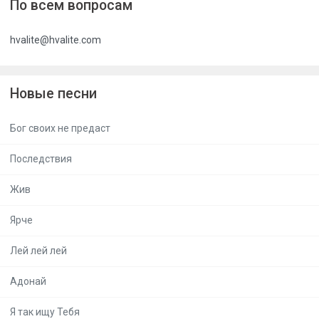
По всем вопросам
hvalite@hvalite.com
Новые песни
Бог своих не предаст
Последствия
Жив
Ярче
Лей лей лей
Адонай
Я так ищу Тебя