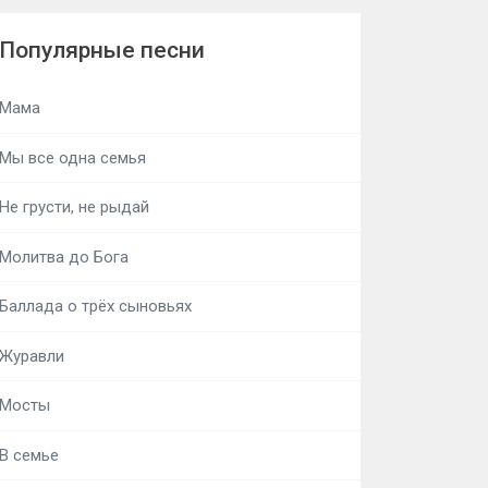
Популярные песни
Мама
Мы все одна семья
Не грусти, не рыдай
Молитва до Бога
Баллада о трёх сыновьях
Журавли
Мосты
В семье