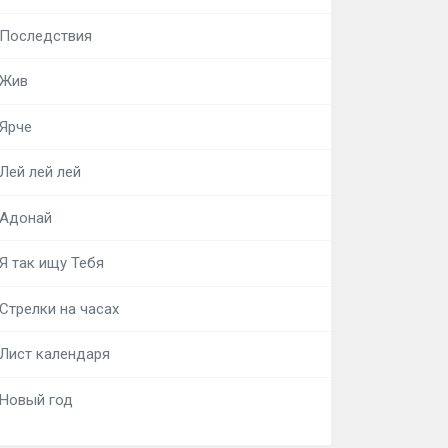
Последствия
Жив
Ярче
Лей лей лей
Адонай
Я так ищу Тебя
Стрелки на часах
Лист календаря
Новый год