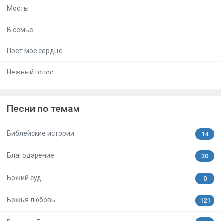
Мосты
В семье
Поёт моё сердце
Нежный голос
Песни по темам
Библейские истории
14
Благодарение
30
Божий суд
0
Божья любовь
121