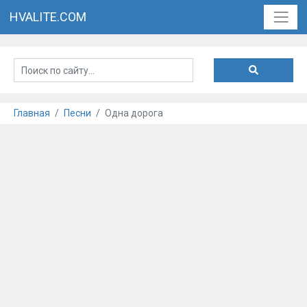
HVALITE.COM
Главная
Песни
Одна дорога