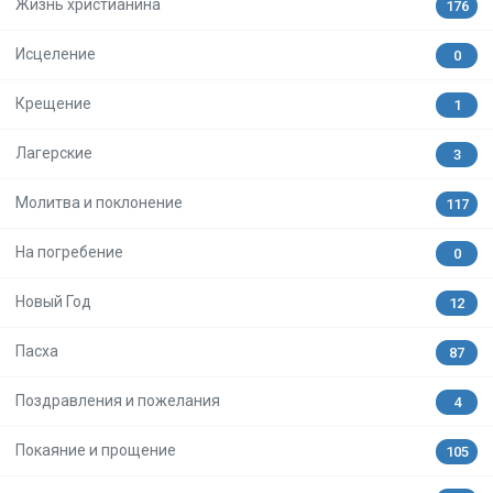
Жизнь христианина
176
Исцеление
0
Крещение
1
Лагерские
3
Молитва и поклонение
117
На погребение
0
Новый Год
12
Пасха
87
Поздравления и пожелания
4
Покаяние и прощение
105