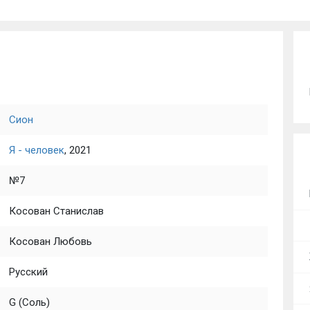
Сион
Я - человек
, 2021
№7
Косован Станислав
Косован Любовь
Русский
G (Соль)