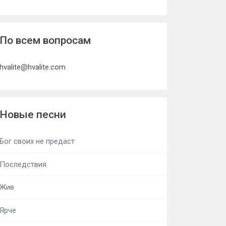
По всем вопросам
hvalite@hvalite.com
Новые песни
Бог своих не предаст
Последствия
Жив
Ярче