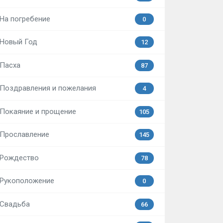
На погребение
0
Новый Год
12
Пасха
87
Поздравления и пожелания
4
Покаяние и прощение
105
Прославление
145
Рождество
78
Рукоположение
0
Свадьба
66