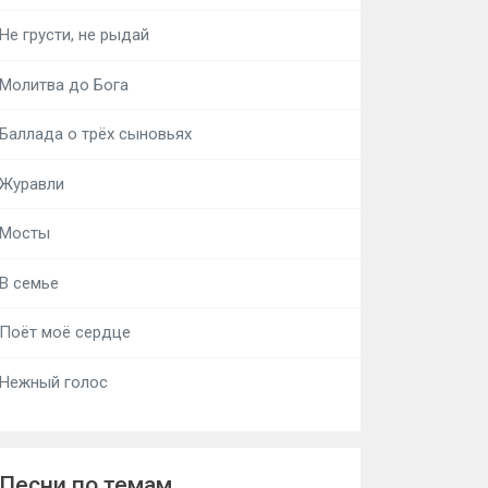
Не грусти, не рыдай
Молитва до Бога
Баллада о трёх сыновьях
Журавли
Мосты
В семье
Поёт моё сердце
Нежный голос
Песни по темам