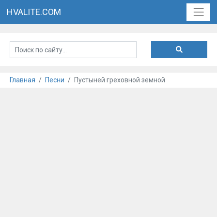
HVALITE.COM
Главная
Песни
Пустыней греховной земной