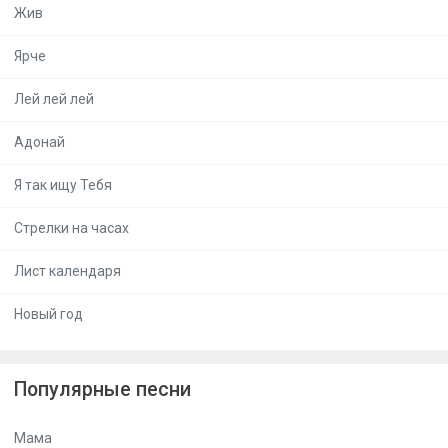
Жив
Ярче
Лей лей лей
Адонай
Я так ищу Тебя
Стрелки на часах
Лист календаря
Новый год
Популярные песни
Мама