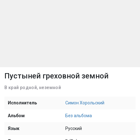
Пустыней греховной земной
В край родной, неземной
Исполнитель
Симон Хорольский
Альбом
Без альбома
Язык
Русский