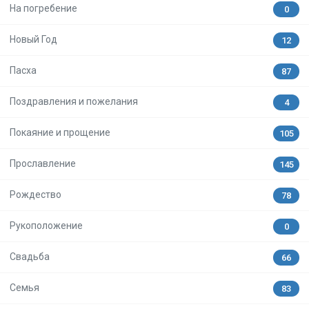
На погребение
0
Новый Год
12
Пасха
87
Поздравления и пожелания
4
Покаяние и прощение
105
Прославление
145
Рождество
78
Рукоположение
0
Свадьба
66
Семья
83