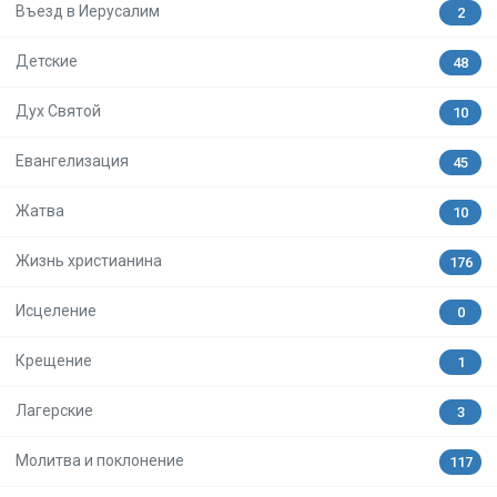
Въезд в Иерусалим
2
Детские
48
Дух Святой
10
Евангелизация
45
Жатва
10
Жизнь христианина
176
Исцеление
0
Крещение
1
Лагерские
3
Молитва и поклонение
117