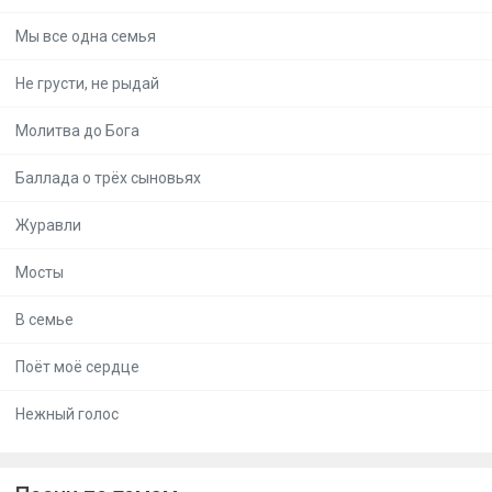
Мы все одна семья
Не грусти, не рыдай
Молитва до Бога
Баллада о трёх сыновьях
Журавли
Мосты
В семье
Поёт моё сердце
Нежный голос