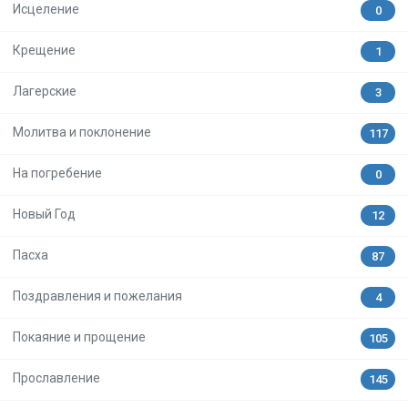
Исцеление
0
Крещение
1
Лагерские
3
Молитва и поклонение
117
На погребение
0
Новый Год
12
Пасха
87
Поздравления и пожелания
4
Покаяние и прощение
105
Прославление
145