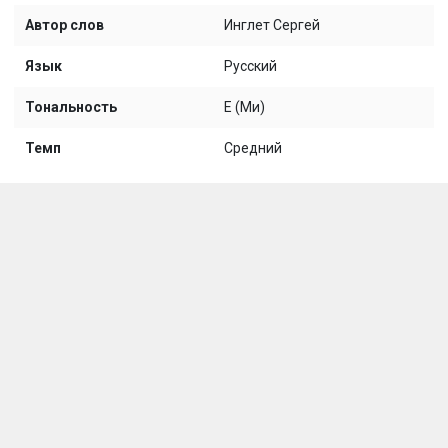
Автор слов
Инглет Сергей
Язык
Русский
Тональность
E (Ми)
Темп
Средний