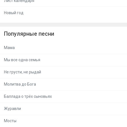
Лист календаря
Новый год
Популярные песни
Мама
Мы все одна семья
Не грусти, не рыдай
Молитва до Бога
Баллада о трёх сыновьях
Журавли
Мосты