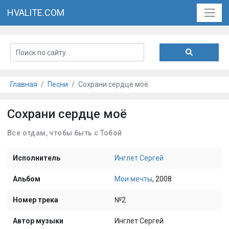
HVALITE.COM
Главная
Песни
Сохрани сердце моё
Сохрани сердце моё
Все отдам, чтобы быть с Тобой
Исполнитель
Инглет Сергей
Альбом
Мои мечты
, 2008
Номер трека
№2
Автор музыки
Инглет Сергей