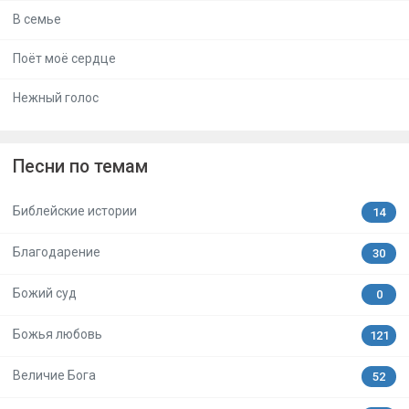
В семье
Поёт моё сердце
Нежный голос
Песни по темам
Библейские истории
14
Благодарение
30
Божий суд
0
Божья любовь
121
Величие Бога
52