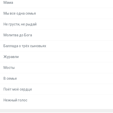
Мама
Мы все одна семья
Не грусти, не рыдай
Молитва до Бога
Баллада о трёх сыновьях
Журавли
Мосты
В семье
Поёт моё сердце
Нежный голос