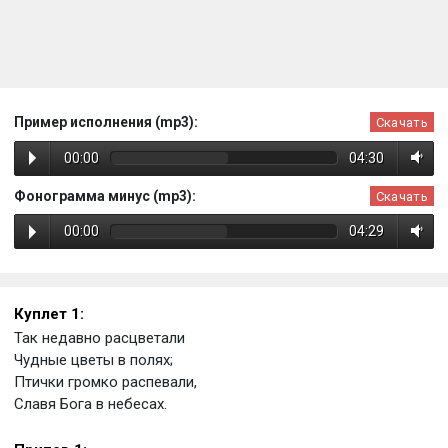
Пример исполнения (mp3):
Скачать
00:00
04:30
Фонограмма минус (mp3):
Скачать
00:00
04:29
Куплет 1:
Так недавно расцветали
Чудные цветы в полях;
Птички громко распевали,
Славя Бога в небесах.