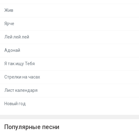
Жив
Ярче
Лей лей лей
Адонай
Я так ищу Тебя
Стрелки на часах
Лист календаря
Новый год
Популярные песни