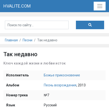
HVALITE.COM
Главная
Песни
Так недавно
Так недавно
Ключ каждой жизни и любви исток
Исполнитель
Божье прикосновение
Альбом
Песнь возрождения
, 2013
Номер трека
№7
Язык
Русский