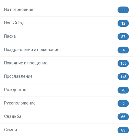
На погребение
0
Новый Год
12
Пасха
87
Поздравления и пожелания
4
Покаяние и прощение
105
Прославление
145
Рождество
78
Рукоположение
0
Свадьба
66
Семья
83