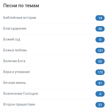
Песни по темам
Библейские истории
14
Благодарение
30
Божий суд
0
Божья любовь
121
Величие Бога
52
Вера и упование
172
Вечная жизнь
61
Вознесение Господне
0
Второе пришествие
21