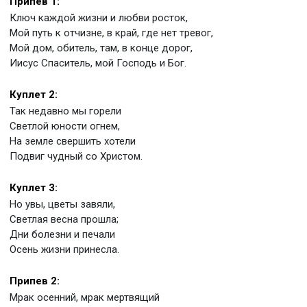
Припев 1:
Ключ каждой жизни и любви росток,
Мой путь к отчизне, в край, где нет тревог,
Мой дом, обитель, там, в конце дорог,
Иисус Спаситель, мой Господь и Бог.
Куплет 2:
Так недавно мы горели
Светлой юности огнем,
На земле свершить хотели
Подвиг чудный со Христом.
Куплет 3:
Но увы, цветы завяли,
Светлая весна прошла;
Дни болезни и печали
Осень жизни принесла.
Припев 2:
Мрак осенний, мрак мертвящий