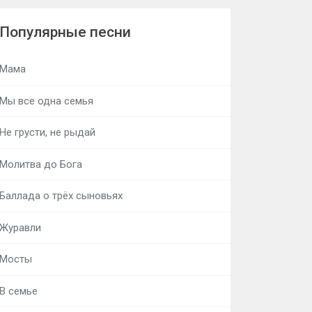
Популярные песни
Мама
Мы все одна семья
Не грусти, не рыдай
Молитва до Бога
Баллада о трёх сыновьях
Журавли
Мосты
В семье