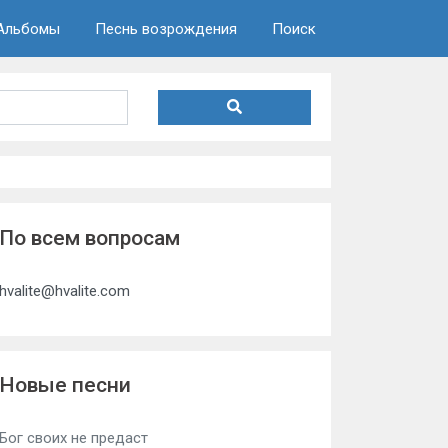
Альбомы
Песнь возрождения
Поиск
По всем вопросам
hvalite@hvalite.com
Новые песни
Бог своих не предаст