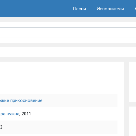
Песни
Исполнители
ожье прикосновение
ера нужна
, 2011
3