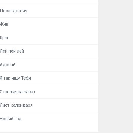
Последствия
Жив
Ярче
Лей лей лей
Адонай
Я так ищу Тебя
Стрелки на часах
Лист календаря
Новый год