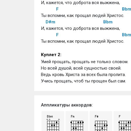
И, кажется, что доброта вся выжжена, 
F
Bb
Ты вспомни, как прощал людей Христос. 
D#m
Bbm
И, кажется, что доброта вся выжжена, 
F
Bb
Ты вспомни, как прощал людей Христос. 
Куплет 2:
Умей прощать, прощать не только словом. 
Но всей душой, всей сущностью своей. 
Ведь кровь Христа за всех была пролита. 
Учись прощать, чтоб ты прощен был сам.
Аппликатуры аккордов: