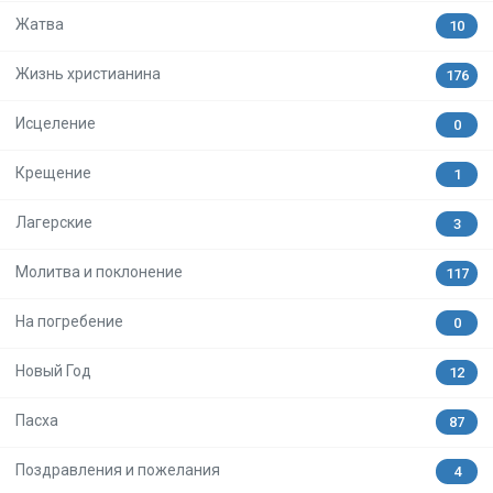
Жатва
10
Жизнь христианина
176
Исцеление
0
Крещение
1
Лагерские
3
Молитва и поклонение
117
На погребение
0
Новый Год
12
Пасха
87
Поздравления и пожелания
4