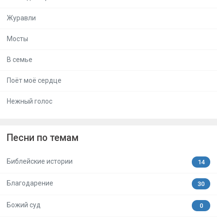
Журавли
Мосты
В семье
Поёт моё сердце
Нежный голос
Песни по темам
Библейские истории
14
Благодарение
30
Божий суд
0