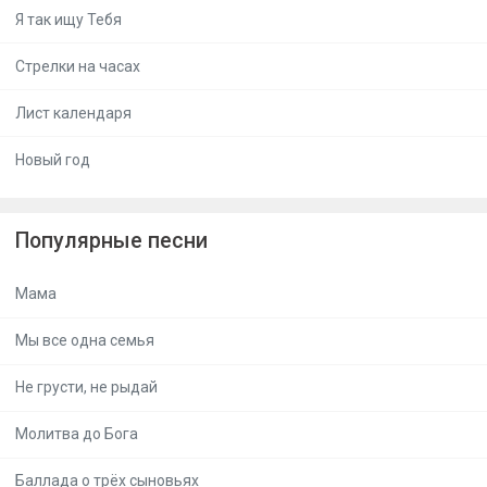
Я так ищу Тебя
Стрелки на часах
Лист календаря
Новый год
Популярные песни
Мама
Мы все одна семья
Не грусти, не рыдай
Молитва до Бога
Баллада о трёх сыновьях