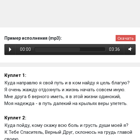
Пример исполнения (mp3):
Скачать
00:00
03:36
Куплет 1:
Куда направлю я свой путь и в ком найду я цель благую?
Я очень жажду отдохнуть и жизнь начать совсем иную.
Мне друга б верного иметь, я в этой жизни одинокий,
Моя надежда - в путь далекий на крыльях веры улететь.
Куплет 2:
Куда пойду, кому скажу всю боль и грусть души моей я?
К Тебе Спаситель, Верный Друг, склонюсь на грудь главой
своею.