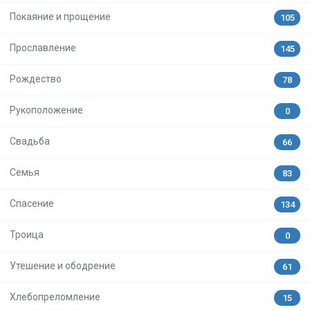
Покаяние и прощение
105
Прославление
145
Рождество
78
Рукоположение
0
Свадьба
66
Семья
83
Спасение
134
Троица
0
Утешение и ободрение
61
Хлебопреломление
15