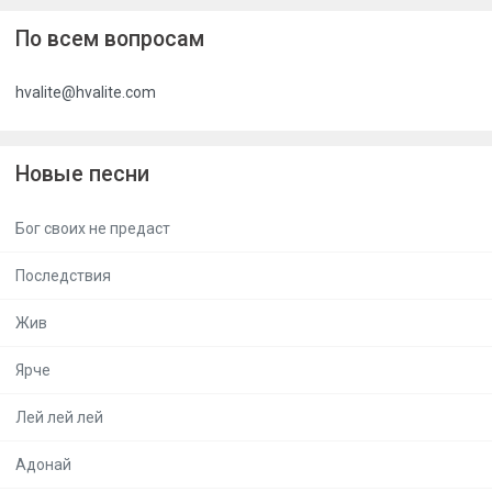
По всем вопросам
hvalite@hvalite.com
Новые песни
Бог своих не предаст
Последствия
Жив
Ярче
Лей лей лей
Адонай