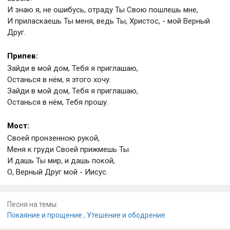
И знаю я, не ошибусь, отраду Ты Свою пошлешь мне,
И приласкаешь Ты меня, ведь Ты, Христос, - мой Верный
Друг.
Припев:
Зайди в мой дом, Тебя я приглашаю,
Останься в нём, я этого хочу.
Зайди в мой дом, Тебя я приглашаю,
Останься в нём, Тебя прошу.
Мост:
Своей пронзенною рукой,
Меня к груди Своей прижмешь Ты.
И дашь Ты мир, и дашь покой,
О, Верный Друг мой - Иисус.
Песня на темы:
Покаяние и прощение
,
Утешение и ободрение