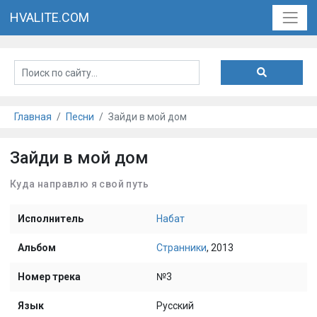
HVALITE.COM
Главная
Песни
Зайди в мой дом
Зайди в мой дом
Куда направлю я свой путь
Исполнитель
Набат
Альбом
Странники
, 2013
Номер трека
№3
Язык
Русский