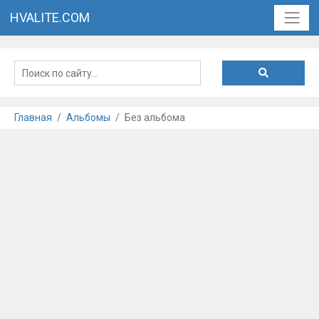
HVALITE.COM
Главная
Альбомы
Без альбома