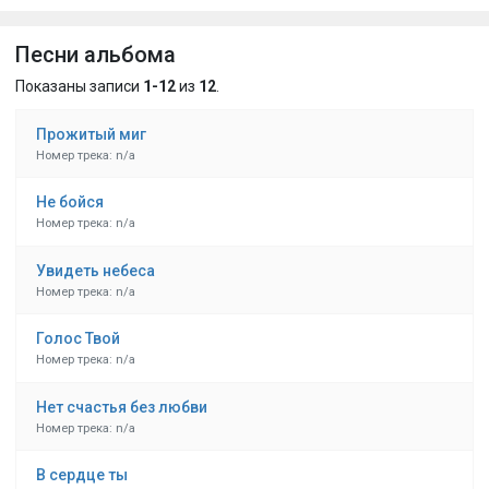
Песни альбома
Показаны записи
1-12
из
12
.
Прожитый миг
Номер трека: n/a
Не бойся
Номер трека: n/a
Увидеть небеса
Номер трека: n/a
Голос Твой
Номер трека: n/a
Нет счастья без любви
Номер трека: n/a
В сердце ты