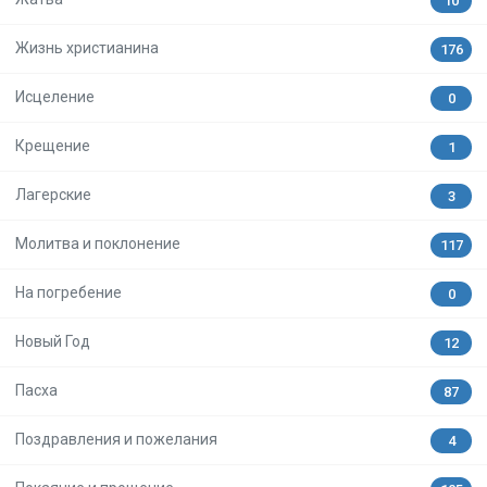
10
Жизнь христианина
176
Исцеление
0
Крещение
1
Лагерские
3
Молитва и поклонение
117
На погребение
0
Новый Год
12
Пасха
87
Поздравления и пожелания
4