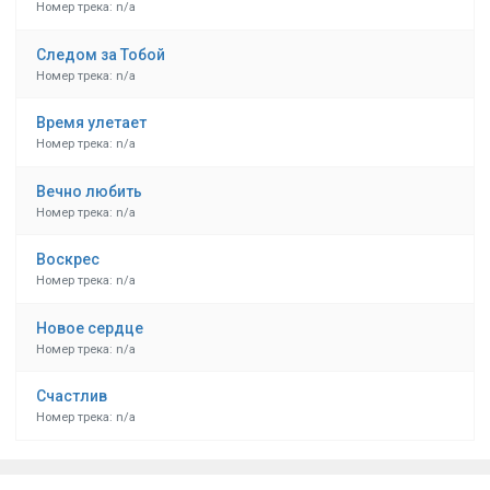
Номер трека: n/a
Следом за Тобой
Номер трека: n/a
Время улетает
Номер трека: n/a
Вечно любить
Номер трека: n/a
Воскрес
Номер трека: n/a
Новое сердце
Номер трека: n/a
Счастлив
Номер трека: n/a