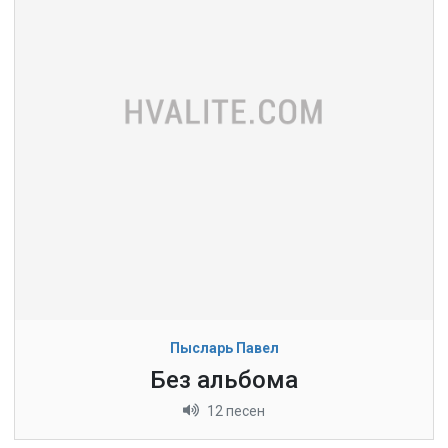
Пысларь Павел
Без альбома
12 песен