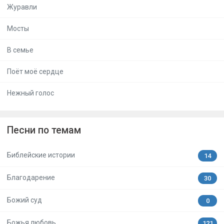
Журавли
Мосты
В семье
Поёт моё сердце
Нежный голос
Песни по темам
Библейские истории
14
Благодарение
30
Божий суд
0
Божья любовь
121