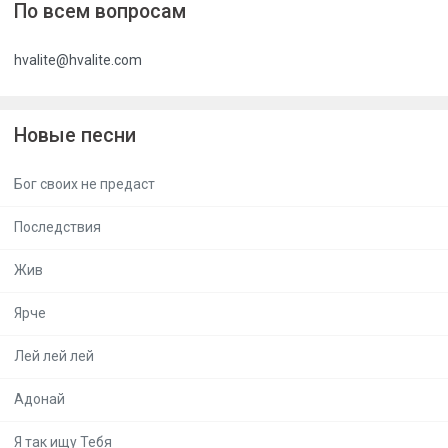
По всем вопросам
hvalite@hvalite.com
Новые песни
Бог своих не предаст
Последствия
Жив
Ярче
Лей лей лей
Адонай
Я так ищу Тебя