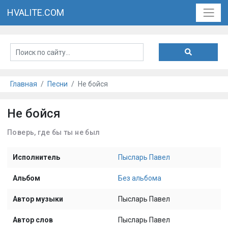
HVALITE.COM
Главная
Песни
Не бойся
Не бойся
Поверь, где бы ты не был
Исполнитель
Пысларь Павел
Альбом
Без альбома
Автор музыки
Пысларь Павел
Автор слов
Пысларь Павел