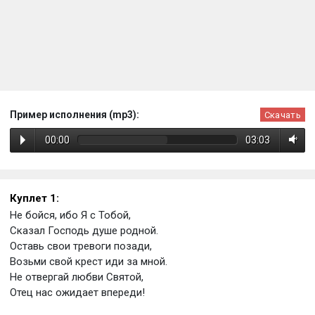
Пример исполнения (mp3):
Скачать
00:00
03:03
Куплет 1:
Не бойся, ибо Я с Тобой,
Сказал Господь душе родной.
Оставь свои тревоги позади,
Возьми свой крест иди за мной.
Не отвергай любви Святой,
Отец нас ожидает впереди!