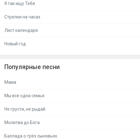
Я так ищу Тебя
Стрелки на часах
Лист календаря
Новый год
Популярные песни
Мама
Мы все одна семья
Не грусти, не рыдай
Молитва до Бога
Баллада о трёх сыновьях