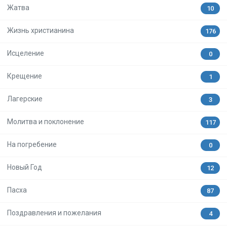
Жатва
10
Жизнь христианина
176
Исцеление
0
Крещение
1
Лагерские
3
Молитва и поклонение
117
На погребение
0
Новый Год
12
Пасха
87
Поздравления и пожелания
4