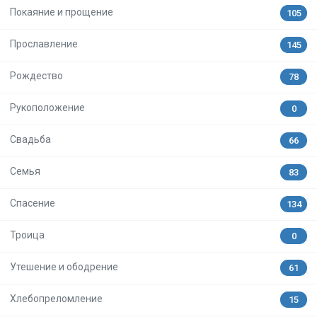
Покаяние и прощение
105
Прославление
145
Рождество
78
Рукоположение
0
Свадьба
66
Семья
83
Спасение
134
Троица
0
Утешение и ободрение
61
Хлебопреломление
15