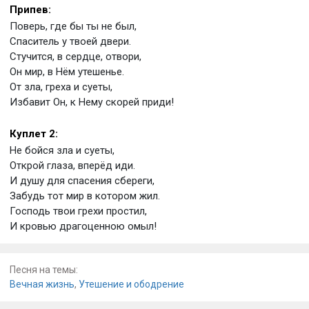
Припев:
Поверь, где бы ты не был,
Спаситель у твоей двери.
Стучится, в сердце, отвори,
Он мир, в Нём утешенье.
От зла, греха и суеты,
Избавит Он, к Нему скорей приди!
Куплет 2:
Не бойся зла и суеты,
Открой глаза, вперёд иди.
И душу для спасения сбереги,
Забудь тот мир в котором жил.
Господь твои грехи простил,
И кровью драгоценною омыл!
Песня на темы:
Вечная жизнь
,
Утешение и ободрение