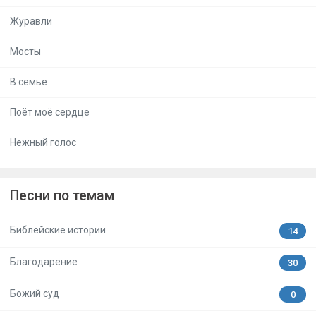
Журавли
Мосты
В семье
Поёт моё сердце
Нежный голос
Песни по темам
Библейские истории
14
Благодарение
30
Божий суд
0