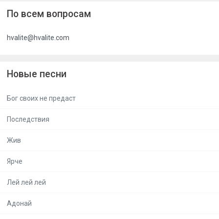
По всем вопросам
hvalite@hvalite.com
Новые песни
Бог своих не предаст
Последствия
Жив
Ярче
Лей лей лей
Адонай