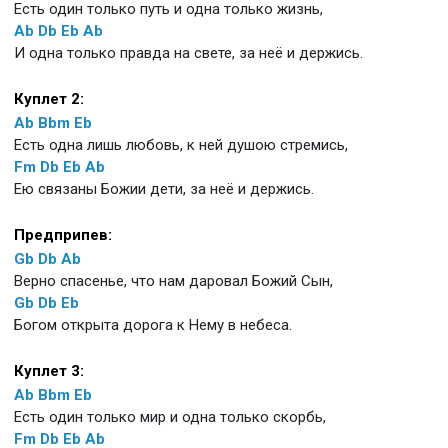
Есть один только путь и одна только жизнь,
Ab
Db
Eb
Ab
И одна только правда на свете, за неё и держись.
Куплет 2:
Ab
Bbm
Eb
Есть одна лишь любовь, к ней душою стремись,
Fm
Db
Eb
Ab
Ею связаны Божии дети, за неё и держись.
Предприпев:
Gb
Db
Ab
Верно спасенье, что нам даровал Божий Сын,
Gb
Db
Eb
Богом открыта дорога к Нему в небеса.
Куплет 3:
Ab
Bbm
Eb
Есть один только мир и одна только скорбь,
Fm
Db
Eb
Ab