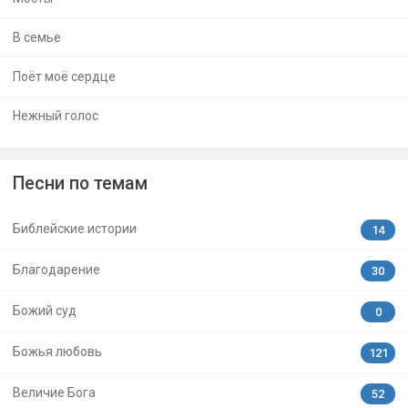
В семье
Поёт моё сердце
Нежный голос
Песни по темам
Библейские истории
14
Благодарение
30
Божий суд
0
Божья любовь
121
Величие Бога
52