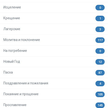
Исцеление
0
Крещение
1
Лагерские
3
Молитва и поклонение
117
На погребение
0
Новый Год
12
Пасха
87
Поздравления и пожелания
4
Покаяние и прощение
105
Прославление
145