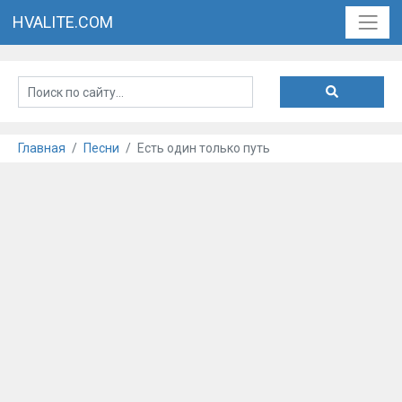
HVALITE.COM
Главная
Песни
Есть один только путь