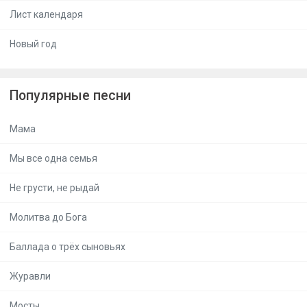
Лист календаря
Новый год
Популярные песни
Мама
Мы все одна семья
Не грусти, не рыдай
Молитва до Бога
Баллада о трёх сыновьях
Журавли
Мосты