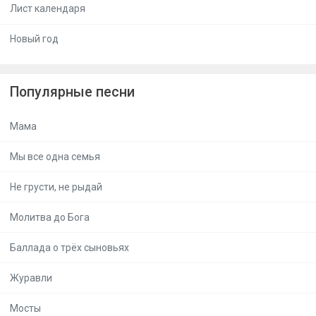
Лист календаря
Новый год
Популярные песни
Мама
Мы все одна семья
Не грусти, не рыдай
Молитва до Бога
Баллада о трёх сыновьях
Журавли
Мосты