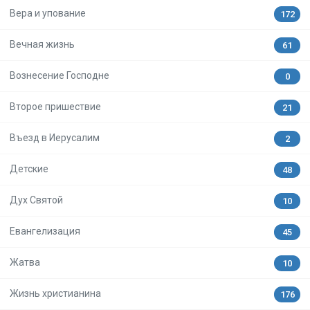
Вера и упование
172
Вечная жизнь
61
Вознесение Господне
0
Второе пришествие
21
Въезд в Иерусалим
2
Детские
48
Дух Святой
10
Евангелизация
45
Жатва
10
Жизнь христианина
176