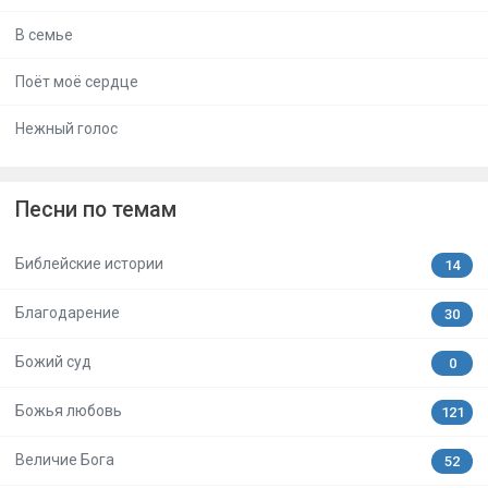
В семье
Поёт моё сердце
Нежный голос
Песни по темам
Библейские истории
14
Благодарение
30
Божий суд
0
Божья любовь
121
Величие Бога
52