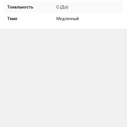
Тональность
C (До)
Темп
Медленный