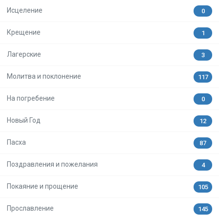
Исцеление
0
Крещение
1
Лагерские
3
Молитва и поклонение
117
На погребение
0
Новый Год
12
Пасха
87
Поздравления и пожелания
4
Покаяние и прощение
105
Прославление
145