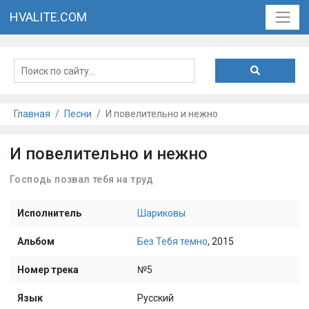
HVALITE.COM
Главная
Песни
И повелительно и нежно
И повелительно и нежно
Господь позвал тебя на труд
Исполнитель
Шариковы
Альбом
Без Тебя темно
, 2015
Номер трека
№5
Язык
Русский