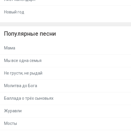
Новый год
Популярные песни
Мама
Мы все одна семья
Не грусти, не рыдай
Молитва до Бога
Баллада о трёх сыновьях
Журавли
Мосты