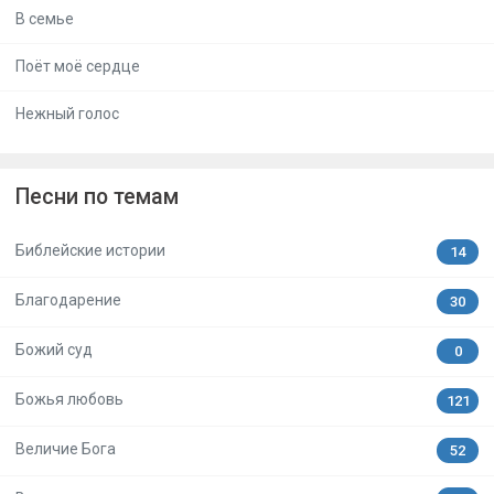
В семье
Поёт моё сердце
Нежный голос
Песни по темам
Библейские истории
14
Благодарение
30
Божий суд
0
Божья любовь
121
Величие Бога
52