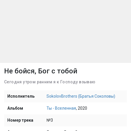
Не бойся, Бог с тобой
Сегодня утром ранним я к Господу взываю
Исполнитель
SokolovBrothers (Братья Соколовы)
Альбом
Ты - Вселенная
, 2020
Номер трека
№3