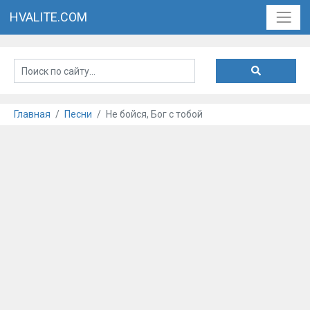
HVALITE.COM
Главная
Песни
Не бойся, Бог с тобой