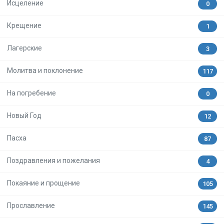
Исцеление
0
Крещение
1
Лагерские
3
Молитва и поклонение
117
На погребение
0
Новый Год
12
Пасха
87
Поздравления и пожелания
4
Покаяние и прощение
105
Прославление
145