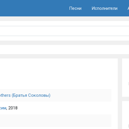
Песни
Исполнители
others (Братья Соколовы)
сим
, 2018