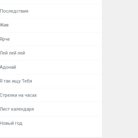
Последствия
Жив
Ярче
Лей лей лей
Адонай
Я так ищу Тебя
Стрелки на часах
Лист календаря
Новый год