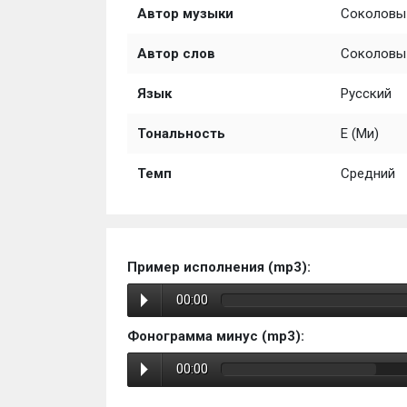
Автор музыки
Соколовы 
Автор слов
Соколовы 
Язык
Русский
Тональность
E (Ми)
Темп
Средний
Пример исполнения (mp3):
00:00
Фонограмма минус (mp3):
00:00