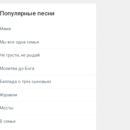
Популярные песни
Мама
Мы все одна семья
Не грусти, не рыдай
Молитва до Бога
Баллада о трёх сыновьях
Журавли
Мосты
В семье