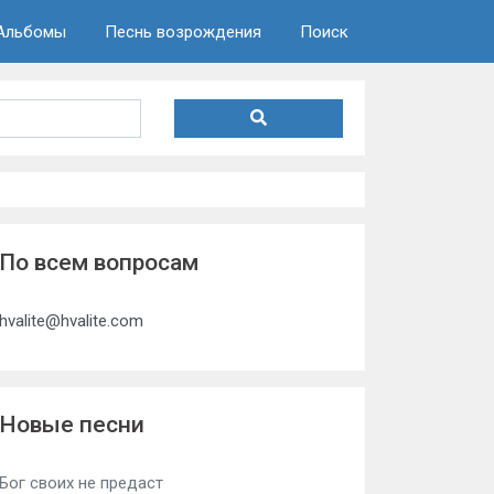
Альбомы
Песнь возрождения
Поиск
По всем вопросам
hvalite@hvalite.com
Новые песни
Бог своих не предаст