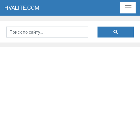
HVALITE.COM