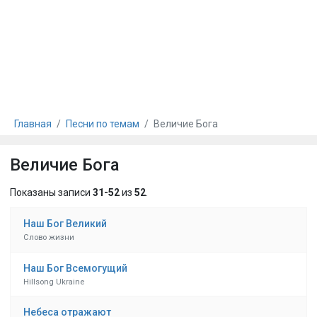
Главная
Песни по темам
Величие Бога
Величие Бога
Показаны записи
31-52
из
52
.
Наш Бог Великий
Слово жизни
Наш Бог Всемогущий
Hillsong Ukraine
Небеса отражают