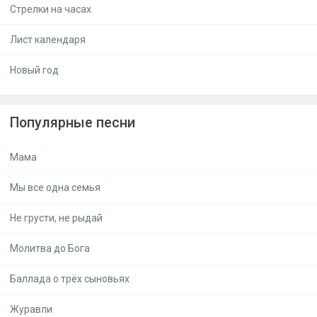
Стрелки на часах
Лист календаря
Новый год
Популярные песни
Мама
Мы все одна семья
Не грусти, не рыдай
Молитва до Бога
Баллада о трёх сыновьях
Журавли