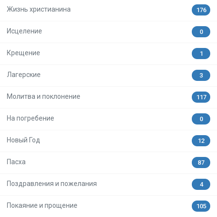
Жизнь христианина
176
Исцеление
0
Крещение
1
Лагерские
3
Молитва и поклонение
117
На погребение
0
Новый Год
12
Пасха
87
Поздравления и пожелания
4
Покаяние и прощение
105