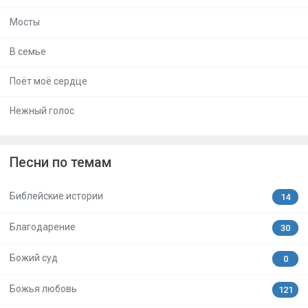
Мосты
В семье
Поёт моё сердце
Нежный голос
Песни по темам
Библейские истории
14
Благодарение
30
Божий суд
0
Божья любовь
121