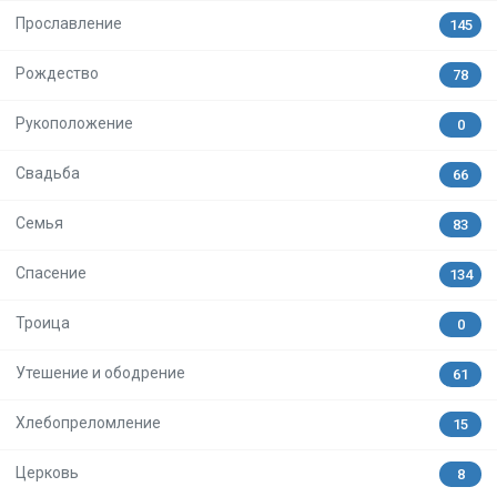
Прославление
145
Рождество
78
Рукоположение
0
Свадьба
66
Семья
83
Спасение
134
Троица
0
Утешение и ободрение
61
Хлебопреломление
15
Церковь
8