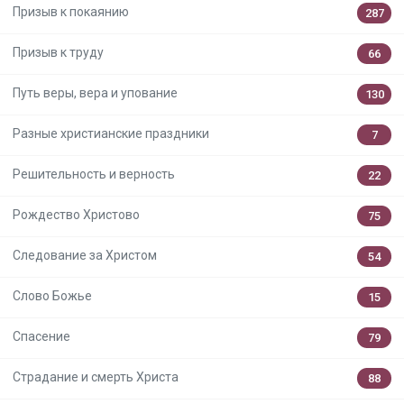
Призыв к покаянию
287
Призыв к труду
66
Путь веры, вера и упование
130
Разные христианские праздники
7
Решительность и верность
22
Рождество Христово
75
Следование за Христом
54
Слово Божье
15
Спасение
79
Страдание и смерть Христа
88