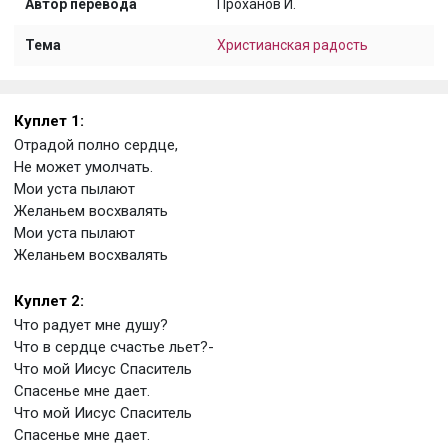
Автор перевода
Проханов И.
Тема
Христианская радость
Куплет 1:
Отрадой полно сердце,
Не может умолчать.
Мои уста пылают
Желаньем восхвалять
Мои уста пылают
Желаньем восхвалять
Куплет 2:
Что радует мне душу?
Что в сердце счастье льет?-
Что мой Иисус Спаситель
Спасенье мне дает.
Что мой Иисус Спаситель
Спасенье мне дает.