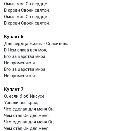
Омыл мое Он сердце
В крови Своей святой.
Омыл мое Он сердце
В крови Своей святой.
Куплет 6:
Для сердца жизнь - Спаситель;
В Нем слава вся моя;
Его за царства мира
Не променяю я.
Его за царства мира
Не променяю я.
Куплет 7:
О, если б об Иисусе
Узнали все края,
Что сделал для меня Он,
Чем стал Он для меня.
Что сделал для меня Он,
Чем стал Он для меня.