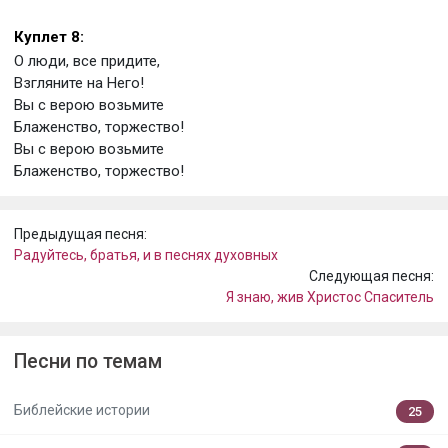
Куплет 8:
О люди, все придите,
Взгляните на Него!
Вы с верою возьмите
Блаженство, торжество!
Вы с верою возьмите
Блаженство, торжество!
Предыдущая песня:
Радуйтесь, братья, и в песнях духовных
Следующая песня:
Я знаю, жив Христос Спаситель
Песни по темам
Библейские истории
25