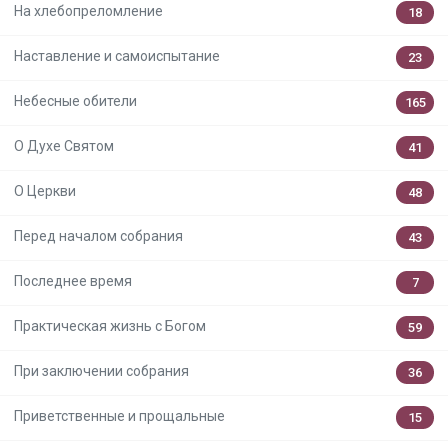
На хлебопреломление
18
Наставление и самоиспытание
23
Небесные обители
165
О Духе Святом
41
О Церкви
48
Перед началом собрания
43
Последнее время
7
Практическая жизнь с Богом
59
При заключении собрания
36
Приветственные и прощальные
15