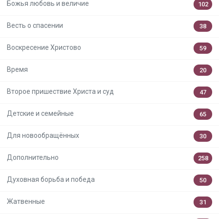
Божья любовь и величие
102
Весть о спасении
38
Воскресение Христово
59
Время
20
Второе пришествие Христа и суд
47
Детские и семейные
65
Для новообращённых
30
Дополнительно
258
Духовная борьба и победа
50
Жатвенные
31