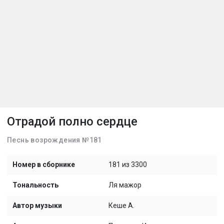
Отрадой полно сердце
Песнь возрождения №181
Номер в сборнике
181 из 3300
Тональность
Ля мажор
Автор музыки
Кеше А.