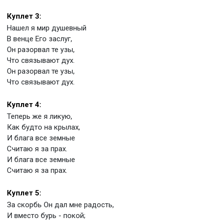
Куплет 3:
Нашел я мир душевный
В венце Его заслуг,
Он разорвал те узы,
Что связывают дух.
Он разорвал те узы,
Что связывают дух.
Куплет 4:
Теперь же я ликую,
Как будто на крылах,
И блага все земные
Считаю я за прах.
И блага все земные
Считаю я за прах.
Куплет 5:
За скорбь Он дал мне радость,
И вместо бурь - покой;