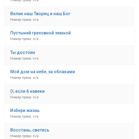
Номер трека: n/a
Велик наш Творец и наш Бог
Номер трека: n/a
Пустыней греховной земной
Номер трека: n/a
Ты достоин
Номер трека: n/a
Мой дом на небе, за облаками
Номер трека: n/a
О, если б навеки
Номер трека: n/a
Избери жизнь
Номер трека: n/a
Восстань, светись
Номер трека: n/a