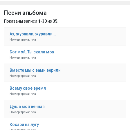
Песни альбома
Показаны записи
1-30
из
35
.
Ах, журавли, журавли...
Номер трека: n/a
Бог мой, Ты скала моя
Номер трека: n/a
Вместе мы с вами верили
Номер трека: n/a
Всему своё время
Номер трека: n/a
Душа моя вечная
Номер трека: n/a
Косари на лугу