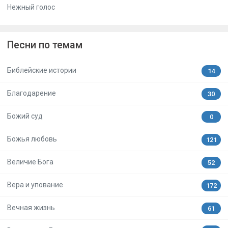
Нежный голос
Песни по темам
Библейские истории
14
Благодарение
30
Божий суд
0
Божья любовь
121
Величие Бога
52
Вера и упование
172
Вечная жизнь
61