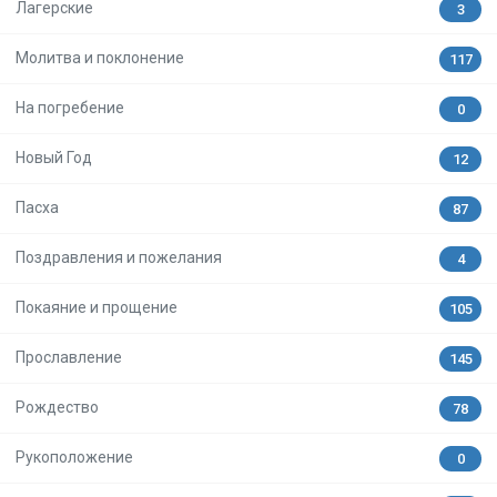
Лагерские
3
Молитва и поклонение
117
На погребение
0
Новый Год
12
Пасха
87
Поздравления и пожелания
4
Покаяние и прощение
105
Прославление
145
Рождество
78
Рукоположение
0