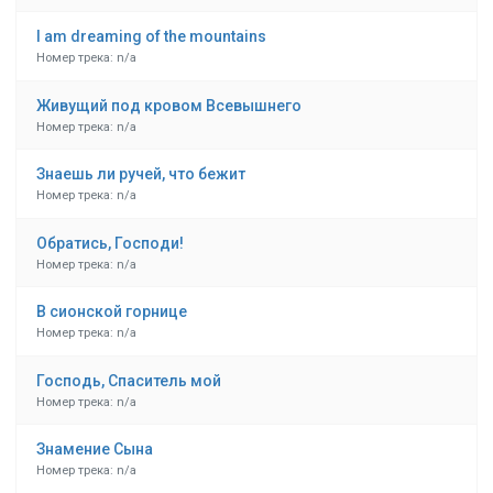
I am dreaming of the mountains
Номер трека: n/a
Живущий под кровом Всевышнего
Номер трека: n/a
Знаешь ли ручей, что бежит
Номер трека: n/a
Обратись, Господи!
Номер трека: n/a
В сионской горнице
Номер трека: n/a
Господь, Спаситель мой
Номер трека: n/a
Знамение Сына
Номер трека: n/a