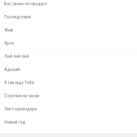
Бог своих не предаст
Последствия
Жив
Ярче
Лей лей лей
Адонай
Я так ищу Тебя
Стрелки на часах
Лист календаря
Новый год