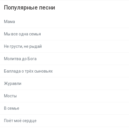
Популярные песни
Мама
Мы все одна семья
Не грусти, не рыдай
Молитва до Бога
Баллада о трёх сыновьях
Журавли
Мосты
В семье
Поёт моё сердце