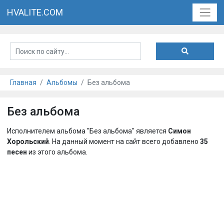
HVALITE.COM
Главная
Альбомы
Без альбома
Без альбома
Исполнителем альбома "Без альбома" является
Симон
Хорольский
. На данный момент на сайт всего добавлено
35
песен
из этого альбома.